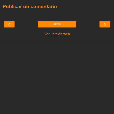
Publicar un comentario
‹
›
Inicio
Ver versión web