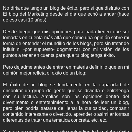
No diría que tengo un blog de éxito, pero si que disfruto con
El blog del Marketing desde el día que echó a andar (hace
de eso casi 10 años)
Desde luego que mis opiniones para nada tienen que ser
tomadas en cuenta más allá que como una opinión sobre mi
forma de entender el mundillo de los blogs, pero sin tratar de
influir ni -por supuesto- dogmatizar con mi visión de los
puntos a tener en cuenta para que tu blog tenga éxito.
Pero dejadme antes de entrar en materia definir lo que en mi
opinión mejor refleja el éxito de un blog:
El éxito de un blog se fundamente en la capacidad de
encontrar un grupo de gente que se divierta o entretenga
con su lectura. Amplias son las opciones dentro del
divertimento o entretenimiento a la hora de leer un blog,
pero bien podría tratarse de llenar la curiosidad, compartir
contenido interesante o divertido, aprender o asimilar formas
diferentes de tratar una temática concreta, etc, etc.
Y para que un blog tenga éxito (entendiendo la palabra éxito