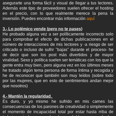
asegurarte una forma fácil y visual de llegar a tus lectores.
Además este tipo de proveedores suelen ofrecer el hosting
en el precio, con lo que realmente merece la pena la
inversión. Puedes encontrar más información
aquí
3.- Lo polémico vende (pero no te pases)
He probado alguna vez a ser políticamente incorrecto solo
para comprobar el efecto de dichas publicaciones en el
número de interacciones de mis lectores y -a riesgo de ser
criticado o incluso de sufrir "bajas" durante el proceso- he
de decir que son los post más divertidos y de mayor
viralidad. Sexo y política suelen ser temáticas con los que la
gente entra muy bien, pero alguna vez en los últimos meses
he tratado algún tema persona de forma íntima y recogida y
he de reconocer que también son muy leídos (sobre todo
por las mujeres, que en esto de sentimientos andan mejor
que nosotros)
4.- Mantén la regularidad.
Es duro, y yo mismo he sufrido en mis carnes las
consecuencias de los parones de creatividad o simplemente
el momento de incapacidad total por estar hasta rriba de