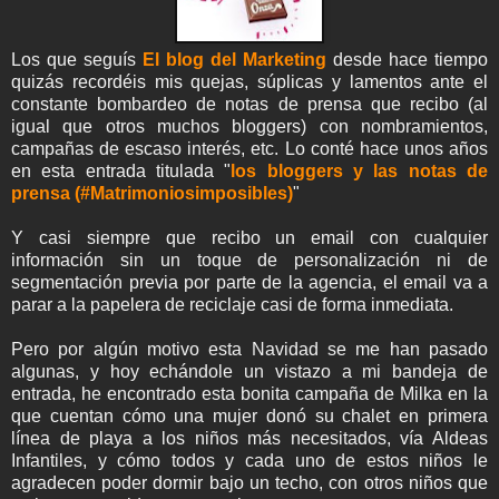
Los que seguís
El blog del Marketing
desde hace tiempo
quizás recordéis mis quejas, súplicas y lamentos ante el
constante bombardeo de notas de prensa que recibo (al
igual que otros muchos bloggers) con nombramientos,
campañas de escaso interés, etc. Lo conté hace unos años
en esta entrada titulada "
los bloggers y las notas de
prensa (#Matrimoniosimposibles)
"
Y casi siempre que recibo un email con cualquier
información sin un toque de personalización ni de
segmentación previa por parte de la agencia, el email va a
parar a la papelera de reciclaje casi de forma inmediata.
Pero por algún motivo esta Navidad se me han pasado
algunas, y hoy echándole un vistazo a mi bandeja de
entrada, he encontrado esta bonita campaña de Milka en la
que cuentan cómo una mujer donó su chalet en primera
línea de playa a los niños más necesitados, vía Aldeas
Infantiles, y cómo todos y cada uno de estos niños le
agradecen poder dormir bajo un techo, con otros niños que