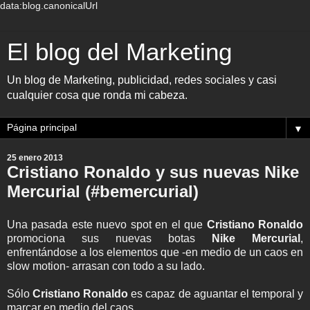
data:blog.canonicalUrl
El blog del Marketing
Un blog de Marketing, publicidad, redes sociales y casi
cualquier cosa que ronda mi cabeza.
▼
25 enero 2013
Cristiano Ronaldo y sus nuevas Nike
Mercurial (#bemercurial)
Una pasada este nuevo spot en el que
Cristiano Ronaldo
promociona sus nuevas botas
Nike Mercurial
,
enfrentándose a los elementos que -en medio de un caos en
slow motion- arrasan con todo a su lado.
Sólo
Cristiano Ronaldo
es capaz de aguantar el temporal y
marcar en medio del caos.