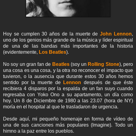
Hoy se cumplen 30 años de la muerte de
John Lennon
,
uno de los genios más grande de la música y líder espiritual
de una de las bandas más importantes de la historia
(evidentemente,
Los Beatles
).
No soy un gran fan de
Beatles
(soy un
Rolling Stone
), pero
una cosa es una cosa, y la otra no reconocer el impacto que
tuvieron, o la ausencia que durante estos 30 años hemos
sentido por la muerte de
Lennon
después de que éste
recibiera 4 disparos por la espalda de un fan suyo cuando
regresaba con Yoko Ono a su apartamento, un día como
hoy. Un 8 de Diciembre de 1980 a las 23.07 (hora de NY)
moría en el hospital al que le trasladaron de urgencia.
Desde aquí, mi pequeño homenaje en forma de vídeo de
una de sus canciones más populares (Imagine). Todo un
himno a la paz entre los pueblos.