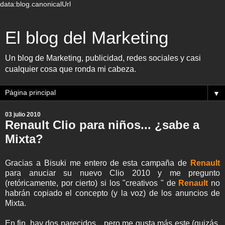
data:blog.canonicalUrl
El blog del Marketing
Un blog de Marketing, publicidad, redes sociales y casi
cualquier cosa que ronda mi cabeza.
▼
03 julio 2010
Renault Clio para niños... ¿sabe a
Mixta?
Gracias a Bisuki me entero de esta campaña de
Renault
para anuciar su nuevo Clio 2010 y me pregunto
(retóricamente, por cierto) si los "creativos " de
Renault
no
habrán copiado el concepto (y la voz) de los anuncios de
Mixta.
En fin, hay dos parecidos... pero me gusta más este (quizás,