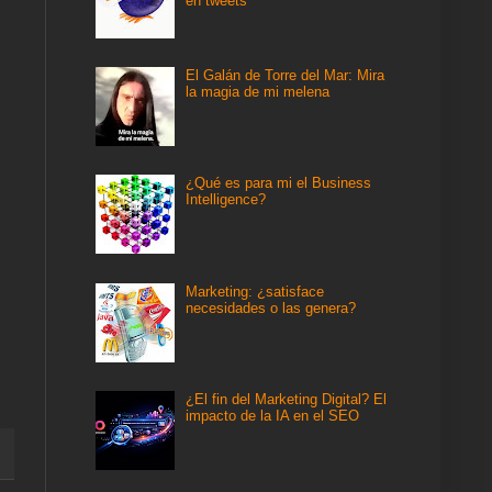
en tweets
El Galán de Torre del Mar: Mira
la magia de mi melena
¿Qué es para mi el Business
Intelligence?
Marketing: ¿satisface
necesidades o las genera?
¿El fin del Marketing Digital? El
impacto de la IA en el SEO