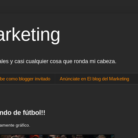
arketing
ales y casi cualquier cosa que ronda mi cabeza.
be como blogger invitado
Anúnciate en El blog del Marketing
do de fútbol!!
amente gráfico.