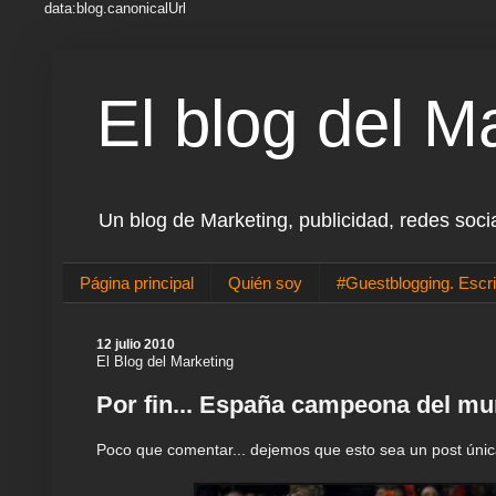
data:blog.canonicalUrl
El blog del M
Un blog de Marketing, publicidad, redes soci
Página principal
Quién soy
#Guestblogging. Escri
12 julio 2010
El Blog del Marketing
Por fin... España campeona del mun
Poco que comentar... dejemos que esto sea un post únic