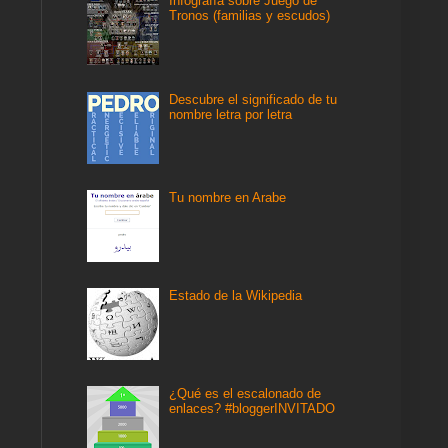
Infografía sobre Juego de
Tronos (familias y escudos)
Descubre el significado de tu
nombre letra por letra
Tu nombre en Arabe
Estado de la Wikipedia
¿Qué es el escalonado de
enlaces? #bloggerINVITADO