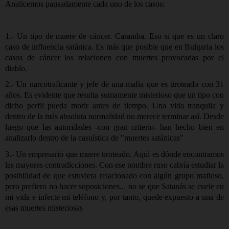
Analicemos pausadamente cada uno de los casos:
1.- Un tipo de muere de cáncer. Caramba. Eso si que es un claro
caso de influencia satánica. Es más que posible que en Bulgaria los
casos de cáncer los relacionen con muertes provocadas por el
diablo.
2.- Un narcotraficante y jefe de una mafia que es tiroteado con 31
años. Es evidente que resulta sumamente misterioso que un tipo con
dicho perfil pueda morir antes de tiempo. Una vida tranquila y
dentro de la más absoluta normalidad no merece terminar así. Desde
luego que las autoridades -con gran criterio- han hecho bien en
analizarlo dentro de la casuística de "muertes satánicas"
3.- Un empresario que muere tiroteado. Aquí es dónde encontramos
las mayores contradicciones. Con ese nombre ruso cabría estudiar la
posibilidad de que estuviera relacionado con algún grupo mafioso,
pero prefiero no hacer suposiciones... no se que Satanás se cuele en
mi vida e infecte mi teléfono y, por tanto, quede expuesto a una de
esas muertes misteriosas