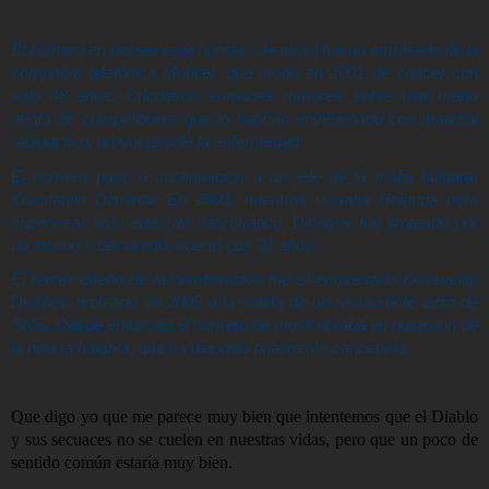
El primero en poseer este número de móvil fue un empleado de la
compañía telefónica Mobitel, que murió en 2001 de cáncer con
sólo 48 años. Cricularon entonces rumores sobre una mano
negra de competidores que lo habrían envenenado con material
radioactivo, provocándole la enfermedad.
El número pasó a continuación a un jefe de la mafia búlgara,
Konstantin Dimitrov. En 2003, mientras visitaba Holanda para
supervisar sus redes de narcotráfico, Dimitrov fue tiroteado por
un sicario y declarado muerto con 31 años.
El tercer dueño de la combinación fue el empresario Konstantin
Dishliev, tiroteado en 2005 a la salida de un restaurante indio de
Sofia. Desde entonces el número de movil obraba en posesión de
la policía búlgara, que ha decidido finalmente cancelarlo.
Que digo yo que me parece muy bien que intentemos que el Diablo
y sus secuaces no se cuelen en nuestras vidas, pero que un poco de
sentido común estaría muy bien.