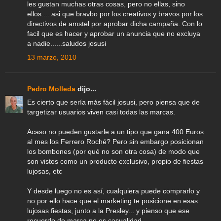
les gustan muchas otras cosas, pero no ellas, sino
ellos.....asi que bravbo por los creativos y bravos por los
directivos de amstel por aprobar dicha campaña. Con lo
facil que es hacer y aprobar un anuncia que no excluya
a nadie......saludos josusi
13 marzo, 2010
Pedro Molleda
dijo...
Es cierto que sería más fácil josusi, pero piensa que de
targetizar usuarios viven casi todas las marcas.
Acaso no pueden gustarle a un tipo que gana 400 Euros
al mes los Ferrero Roché? Pero sin embargo posicionan
los bombones (por qué no son otra cosa) de modo que
son vistos como un producto exclusivo, propio de fiestas
lujosas, etc
Y desde luego no es así, cualquiera puede comprarlo y
no por ello hace que el marketing te posicione en esas
lujosas fiestas, junto a la Presley... y pienso que ese
recuerdo de marca no es casualidad