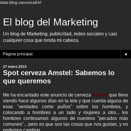
data:blog.canonicalUrl
El blog del Marketing
Un blog de Marketing, publicidad, redes sociales y casi
cualquier cosa que ronda mi cabeza.
▼
27 enero 2010
Spot cerveza Amstel: Sabemos lo
que queremos
Me ha encantado este anuncio de cerveza
Amstel
que llevo
viendo hace algunos días en la tele y que cuenta alguna de
esas "verdades como puños" sobre los hombres, y
colocando a hombres a un lado y mujeres a otro... los
hombres confesamos algunos de nuestros "pecados más
comunes"... pero es que son las cosas que nos gustan, y no
podemos cambiar.