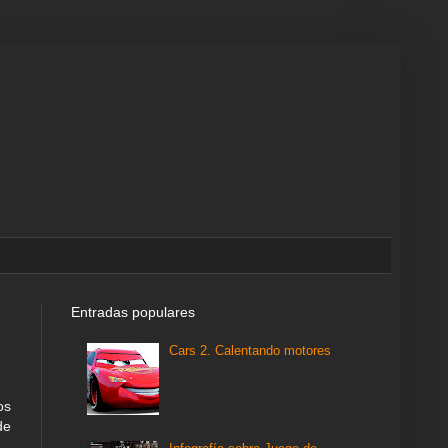
Entradas populares
Cars 2. Calentando motores
os
de