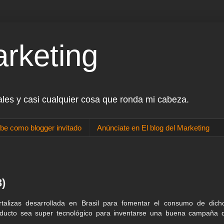
arketing
ales y casi cualquier cosa que ronda mi cabeza.
be como blogger invitado
Anúnciate en El blog del Marketing
3)
rtalizas desarrollada en Brasil para fomentar el consumo de dich
roducto sea super tecnológico para inventarse una buena campaña 