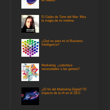
en tweets
El Galán de Torre del Mar: Mira
la magia de mi melena
¿Qué es para mi el Business
Intelligence?
Marketing: ¿satisface
necesidades o las genera?
¿El fin del Marketing Digital? El
impacto de la IA en el SEO