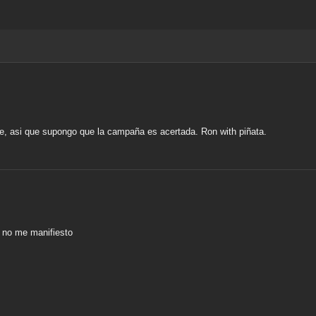
e, asi que supongo que la campaña es acertada. Ron with piñata.
o no me manifiesto