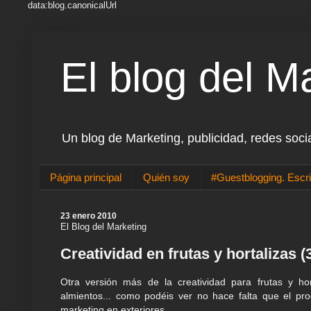
data:blog.canonicalUrl
El blog del M
Un blog de Marketing, publicidad, redes soci
Página principal
Quién soy
#Guestblogging. Escri
23 enero 2010
El Blog del Marketing
Creatividad en frutas y hortalizas (
Otra versión más de la creatividad para frutas y ho
almientos... como podéis ver no hace falta que el p
marketing en exteriores.