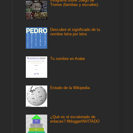
Infografía sobre Juego de
Tronos (familias y escudos)
Descubre el significado de tu
nombre letra por letra
Tu nombre en Arabe
Estado de la Wikipedia
¿Qué es el escalonado de
enlaces? #bloggerINVITADO