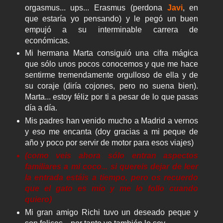
orgasmus... ups... Erasmus (perdona
Javi
, en
que estaría yo pensando) y le pegó un buen
empujó a su interminable carrera de
económicas.
Mi hermana Marta consiguió una cifra mágica
que sólo unos pocos conocemos y que me hace
sentirme tremendamente orgulloso de ella y de
su coraje (diría cojones, pero no suena bien).
Marta... estoy féliz por ti a pesar de lo que pasas
día a día.
Mis padres han venido mucho a Madrid a vernos
y eso me encanta (doy gracias a mi peque de
año y poco por servir de motor para esos viajes)
(como veis ahora sólo entran aspectos
familiares a mi coco... si quereis dejar de leer
la entrada estáis a tiempo, pero os recuerdo
que el gato es mío y me lo follo cuando
quiero)
Mi gran amigo Richi tuvo un deseado peque y