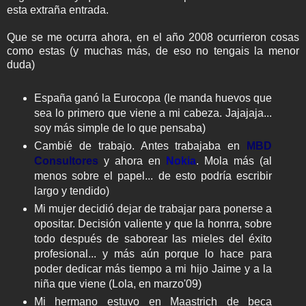
esta extraña entrada.
Que se me ocurra ahora, en el año 2008 ocurrieron cosas
como estas (y muchas más, de eso no tengais la menor
duda)
España ganó la Eurocopa (le manda huevos que
sea lo primero que viene a mi cabeza. Jajajaja...
soy más simple de lo que pensaba)
Cambié de trabajo. Antes trabajaba en
MBD
Consultores
y ahora en
Nokia
. Mola más (al
menos sobre el papel... de esto podría escribir
largo y tendido)
Mi mujer decidió dejar de trabajar para ponerse a
opositar. Decisión valiente y que la honrra, sobre
todo después de saborear las mieles del éxito
profesional... y más aún porque lo hace para
poder dedicar más tiempo a mi hijo Jaime y a la
niña que viene (Lola, en marzo'09)
Mi hermano estuvo en Maastrich de beca