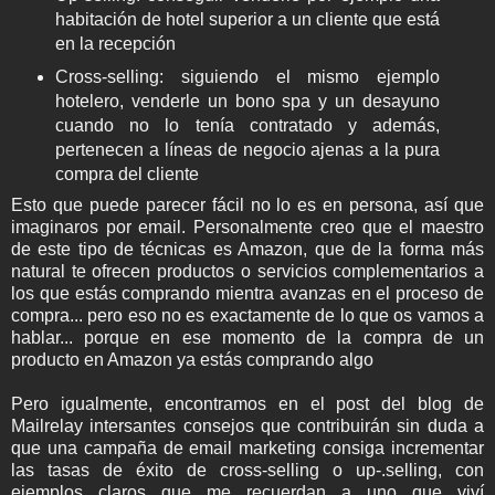
habitación de hotel superior a un cliente que está
en la recepción
Cross-selling: siguiendo el mismo ejemplo
hotelero, venderle un bono spa y un desayuno
cuando no lo tenía contratado y además,
pertenecen a líneas de negocio ajenas a la pura
compra del cliente
Esto que puede parecer fácil no lo es en persona, así que
imaginaros por email. Personalmente creo que el maestro
de este tipo de técnicas es Amazon, que de la forma más
natural te ofrecen productos o servicios complementarios a
los que estás comprando mientra avanzas en el proceso de
compra... pero eso no es exactamente de lo que os vamos a
hablar... porque en ese momento de la compra de un
producto en Amazon ya estás comprando algo
Pero igualmente, encontramos en el post del blog de
Mailrelay intersantes consejos que contribuirán sin duda a
que una campaña de email marketing consiga incrementar
las tasas de éxito de cross-selling o up-.selling, con
ejemplos claros que me recuerdan a uno que viví