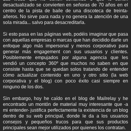
desactualizado se convierten en señoras de 70 años en el
centro de la pista de baile de una discoteca de treinta-
añeros. No sirve para nada y no genera la atención de una
sola mirada... salvo para desacreditarla.
Si esto pasa en las páginas web, podéis imaginar que pasa
con aquellas empresas o marcas que han decidido darle un
enfoque algo más impersonal y menos corporativo para
generar más engagement con sus usuarios y clientes.
Posiblemente empujados por alguna agencia que les
vendió un concepto 360º que muchos no saben en que
consiste hasta que se quedan solos tratando de entender
cómo actualizar contenido en uno y otro sitio (la web
corporativa y el blog) con poco éxito casi siempre en
ninguno de los dos.
Sin embargo, hoy he caído en el blog de Mailrelay y he
encontrado un montón de material muy interesante que -a
mi entender- justifica perfectamente la existencia de un blog
dentro de su web principal, donde le da a los usuarios
consejos y pequeños trucos para que sus productos
principales sean mejor utilizados por quienes los contratan.