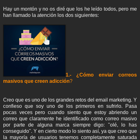
Hay un montón y no os diré que los he leído todos, pero me
han llamado la atención los dos siguientes:
1.- ¿Cómo enviar correos
masivos que creen adicción
?
Creo que es uno de los grandes retos del email marketing. Y
confieso que soy uno de los primeros en sufrirlo. Pasa
pocas veces pero cuando siento que estoy abriendo un
correo que claramente he identificado como correo masivo
por parte de alguna marca siempre digo: "olé, lo has
conseguido". Y en cierto modo lo siento así, ya que creo que
la mayoría de usuarios tenemos completamente saturada