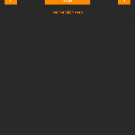
‹
›
Inicio
Ver versión web