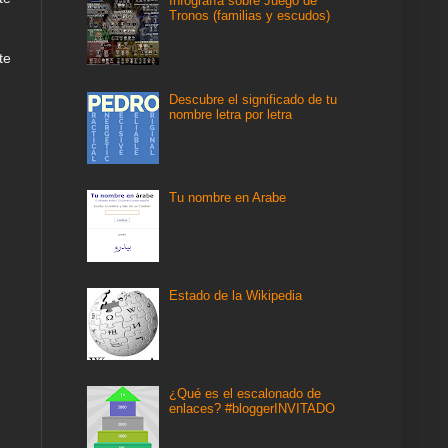
Infografía sobre Juego de
Tronos (familias y escudos)
te
Descubre el significado de tu
nombre letra por letra
Tu nombre en Arabe
Estado de la Wikipedia
¿Qué es el escalonado de
enlaces? #bloggerINVITADO