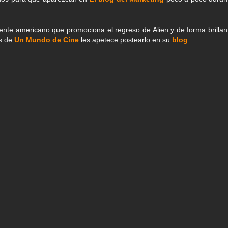
nte americano que promociona el regreso de Alien y de forma brillan
os de
Un Mundo de Cine
les apetece postearlo en su
blog
.