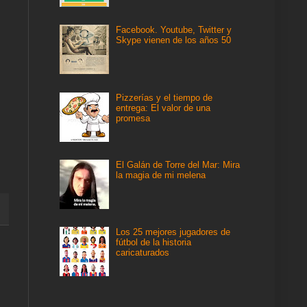
Facebook. Youtube, Twitter y
Skype vienen de los años 50
Pizzerías y el tiempo de
entrega: El valor de una
promesa
El Galán de Torre del Mar: Mira
la magia de mi melena
Los 25 mejores jugadores de
fútbol de la historia
caricaturados