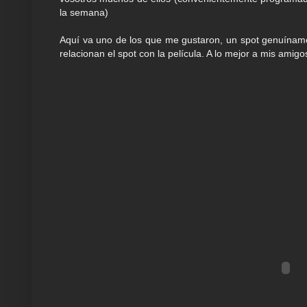
la semana)
Aquí va uno de los que me gustaron, un spot genuíname
relacionan el spot con la película. A lo mejor a mis amig