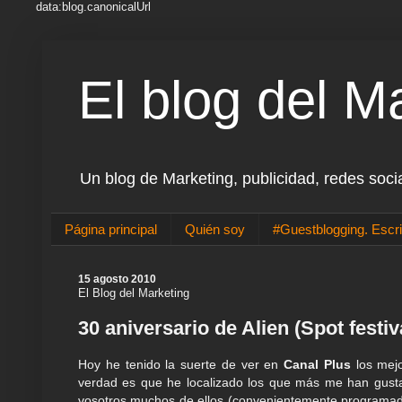
data:blog.canonicalUrl
El blog del M
Un blog de Marketing, publicidad, redes soci
Página principal
Quién soy
#Guestblogging. Escri
15 agosto 2010
El Blog del Marketing
30 aniversario de Alien (Spot festiv
Hoy he tenido la suerte de ver en
Canal Plus
los mejo
verdad es que he localizado los que más me han gus
vosotros muchos de ellos (convenientemente programa