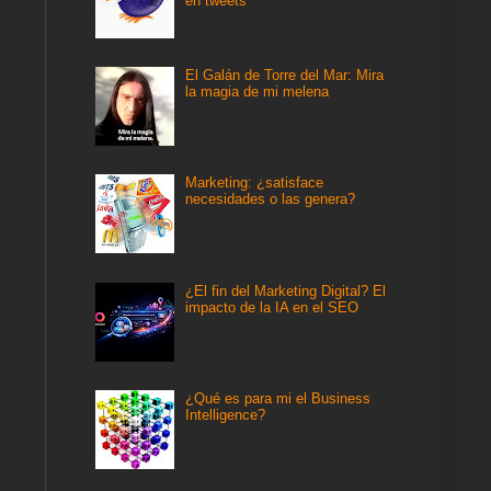
en tweets
El Galán de Torre del Mar: Mira
la magia de mi melena
Marketing: ¿satisface
necesidades o las genera?
¿El fin del Marketing Digital? El
impacto de la IA en el SEO
¿Qué es para mi el Business
Intelligence?