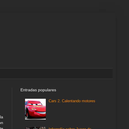
Entradas populares
Cars 2. Calentando motores
la
on
te