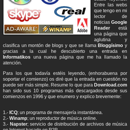
Entre las webs
que tengo en mi
lector de
noticias
Google
Reader
está
una página que
aglutina y
clasifica un montón de blogs y que se llama
Bloggísimo
y
gracias a la cual he descubierto una entrada en
Informatikos
una nueva página que me ha llamado la
atención.
Para los que todavía estéis leyendo, (enhorabuena por
soportar el comienzo) os diré que la entrada en cuestión no
puede ser más simple. Resume lo que para
Download.com
han sido sus 10 programas más descargados desde sus
comienzos en 1996 y que enumero y explico brevemente:
1.-
ICQ
; un programa de mensajería instantánea.
2.-
Winamp
; un reproductor de música online.
3.-
Napster
; servicio de distribución de archivos de música
en Internet basado en P2P.