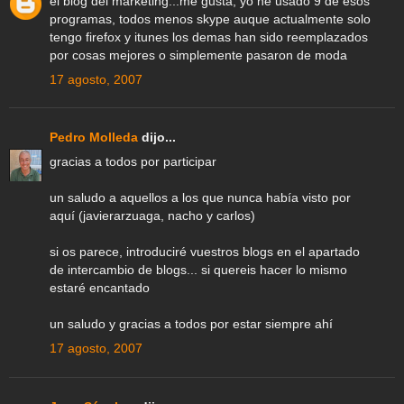
el blog del marketing...me gusta, yo he usado 9 de esos
programas, todos menos skype auque actualmente solo
tengo firefox y itunes los demas han sido reemplazados
por cosas mejores o simplemente pasaron de moda
17 agosto, 2007
Pedro Molleda
dijo...
gracias a todos por participar
un saludo a aquellos a los que nunca había visto por
aquí (javierarzuaga, nacho y carlos)
si os parece, introduciré vuestros blogs en el apartado
de intercambio de blogs... si quereis hacer lo mismo
estaré encantado
un saludo y gracias a todos por estar siempre ahí
17 agosto, 2007