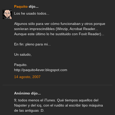
Paquito
dijo...
Los he usado todos...
Algunos sólo para ver cómo funcionaban y otros porque
son/eran imprescindibles (Winzip, Acrobat Reader...
Aunque este último lo he sustituido con Foxit Reader)...
En fin: pleno para mi...
Un saludo,
Paquito.
http://paquito4ever.blogspot.com
14 agosto, 2007
Anónimo dijo...
9; todos menos el iTunes. Qué tiempos aquellos del
Napster y del icq, con el ruidito al escribir tipo máquina
de las antiguas :D.