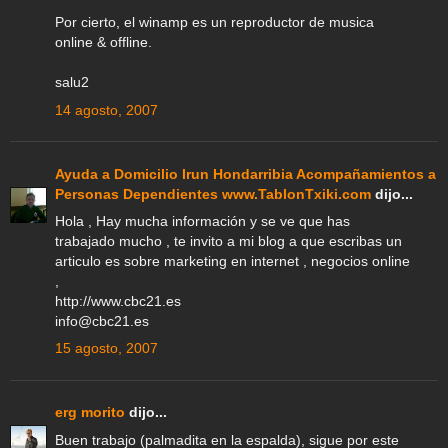
Por cierto, el winamp es un reproductor de musica
online & offline.
salu2
14 agosto, 2007
Ayuda a Domicilio Irun Hondarribia Acompañamientos a
Personas Dependientes www.TablonTxiki.com
dijo...
Hola , Hay mucha información y se ve que has
trabajado mucho , te invito a mi blog a que escribas un
articulo es sobre marketing en internet , negocios online
,
http://www.cbc21.es
info@cbc21.es
15 agosto, 2007
erg morito
dijo...
Buen trabajo (palmadita en la espalda), sigue por este