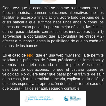
Cada vez que la economía se contrae o entramos en una
época de crisis, aparecen soluciones alternativas que nos
facilitan el acceso a financiación. Sobre todo después de la
crisis bancaria que sufrimos hace unos años, y como los
bancos no están pasando por su mejor década, las fintech
dan un paso adelante con soluciones innovadoras para 1)
aprovechar la oportunidad que la coyuntura les ofrece y 2)
ofrecer a muchos clientes la posibilidad de que no estén en
manos de los bancos.
Es el caso de
spd
, que en una web muy sencilla te permite
solicitar un préstamo de forma prácticamente inmediata y
además una tarjeta asociada a ese importe. Y es que en
este tipo de operaciones, lo que el usuario quiere es
velocidad. No quiere tener que pasar por el trámite de salir
de su casa, ir a una entidad bancaria, explicar la situación y
después esperar a la aprobación del mismo (en el caso de
que ocurra). Ha de ser ágil, seguro y confiable.