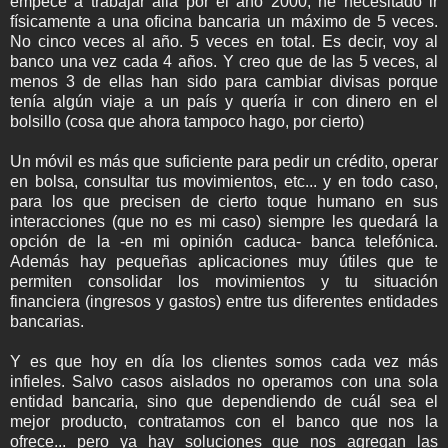
empecé a trabajar allá por el año 2000, he necesitado ir
físicamente a una oficina bancaria un máximo de 5 veces.
No cinco veces al año. 5 veces en total. Es decir, voy al
banco una vez cada 4 años. Y creo que de las 5 veces, al
menos 3 de ellas han sido para cambiar divisas porque
tenía algún viaje a un país y quería ir con dinero en el
bolsillo (cosa que ahora tampoco hago, por cierto)
Un móvil es más que suficiente para pedir un crédito, operar
en bolsa, consultar tus movimientos, etc... y en todo caso,
para los que precisen de cierto toque humano en sus
interacciones (que no es mi caso) siempre les quedará la
opción de la -en mi opinión caduca- banca telefónica.
Además hay pequeñas aplicaciones muy útiles que te
permiten consolidar los movimientos y tu situación
financiera (ingresos y gastos) entre tus diferentes entidades
bancarias.
Y es que hoy en día los clientes somos cada vez más
infieles. Salvo casos aislados no operamos con una sola
entidad bancaria, sino que dependiendo de cuál sea el
mejor producto, contratamos con el banco que nos la
ofrece... pero ya hay soluciones que nos agregan las