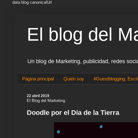
data:blog.canonicalUrl
El blog del M
Un blog de Marketing, publicidad, redes soci
Página principal
Quién soy
#Guestblogging. Escri
22 abril 2019
El Blog del Marketing
Doodle por el Día de la Tierra