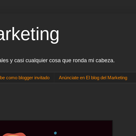
arketing
ales y casi cualquier cosa que ronda mi cabeza.
be como blogger invitado
Anúnciate en El blog del Marketing