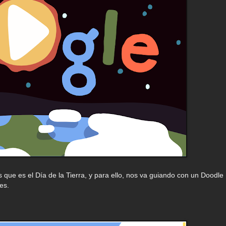
ue es el Día de la Tierra, y para ello, nos va guiando con un Doodle
es.