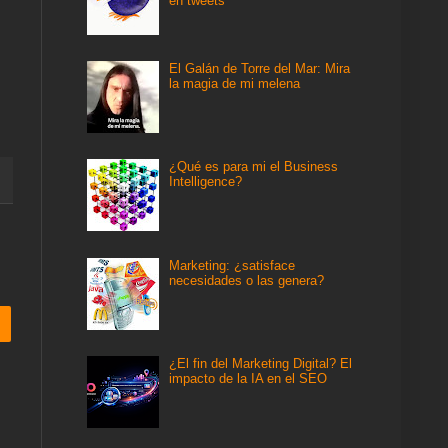
en tweets
El Galán de Torre del Mar: Mira
la magia de mi melena
¿Qué es para mi el Business
Intelligence?
Marketing: ¿satisface
necesidades o las genera?
¿El fin del Marketing Digital? El
impacto de la IA en el SEO