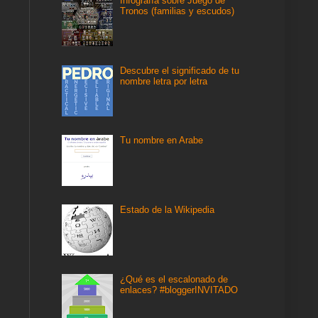
Infografía sobre Juego de
Tronos (familias y escudos)
Descubre el significado de tu
nombre letra por letra
Tu nombre en Arabe
Estado de la Wikipedia
¿Qué es el escalonado de
enlaces? #bloggerINVITADO