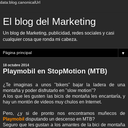
data:blog.canonicalUrl
El blog del Marketing
Un blog de Marketing, publicidad, redes sociales y casi
cualquier cosa que ronda mi cabeza.
▼
18 octubre 2014
Playmobil en StopMotion (MTB)
¿Te imaginas a unos "bikers" bajar la ladera de una
montaña y poder disfrutarlo en "slow motion"?
A los que les gusten las bicis de montaña les encantaría, y
hay un montón de videos muy chulos en Internet.
Pero, ¿y si de pronto nos encontramos muñecos de
Playmobil
disputando un descenso en MTB?
Seguro que les gustan a los amantes de la bici de montaña