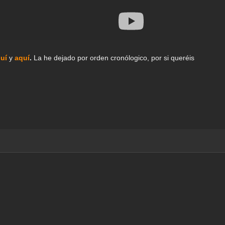
quí
y
aquí
.
La he dejado por orden cronólogico, por si queréis