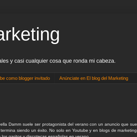
arketing
ales y casi cualquier cosa que ronda mi cabeza.
be como blogger invitado
Anúnciate en El blog del Marketing
ella Damm suele ser protagonista del verano con un anuncio que sue
 termina siendo un éxito. No solo en Youtube y en blogs de marketing
 los garitos y discotecas españolas en verano.