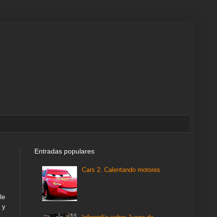
Entradas populares
Cars 2. Calentando motores
le
 y