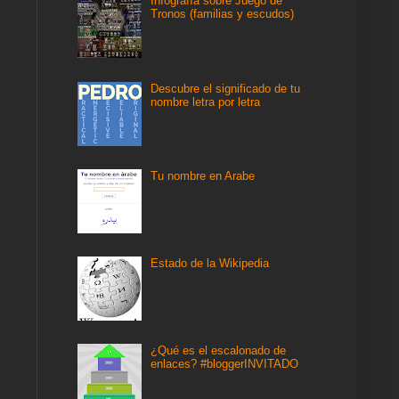
Infografía sobre Juego de
Tronos (familias y escudos)
Descubre el significado de tu
nombre letra por letra
Tu nombre en Arabe
Estado de la Wikipedia
¿Qué es el escalonado de
enlaces? #bloggerINVITADO