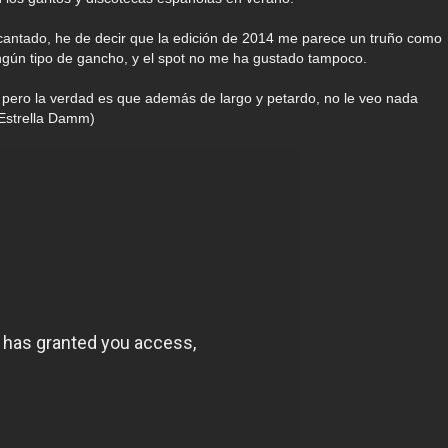
cantado, he de decir que la edición de 2014 me parece un truño como
ngún tipo de gancho, y el spot no me ha gustado tampoco.
, pero la verdad es que además de largo y petardo, no le veo nada
 Estrella Damm)