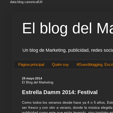
data:blog.canonicalUrl
El blog del M
Un blog de Marketing, publicidad, redes soci
Página principal
Quién soy
#Guestblogging. Escri
29 mayo 2014
El Blog del Marketing
Estrella Damm 2014: Festival
Como todos los veranos desde hace ya 4 o 5 años, Estr
ser fresco y con olor a verano, donde la música elegida
publicidad como este que estás leyendo, sino también en