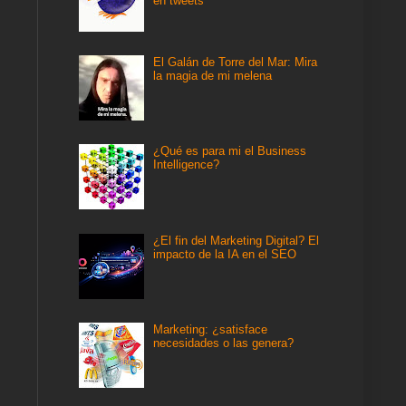
en tweets
El Galán de Torre del Mar: Mira
la magia de mi melena
¿Qué es para mi el Business
Intelligence?
¿El fin del Marketing Digital? El
impacto de la IA en el SEO
Marketing: ¿satisface
necesidades o las genera?