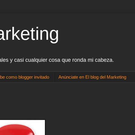
arketing
ales y casi cualquier cosa que ronda mi cabeza.
be como blogger invitado
Anúnciate en El blog del Marketing