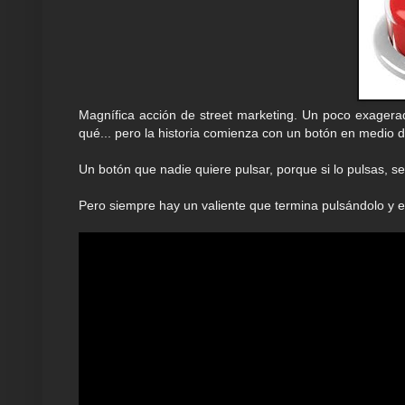
Magnífica acción de street marketing. Un poco exagerad
qué... pero la historia comienza con un botón en medio 
Un botón que nadie quiere pulsar, porque si lo pulsas, s
Pero siempre hay un valiente que termina pulsándolo y e