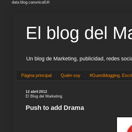
data:blog.canonicalUrl
El blog del M
Un blog de Marketing, publicidad, redes soci
Página principal
Quién soy
#Guestblogging. Escri
12 abril 2012
El Blog del Marketing
Push to add Drama