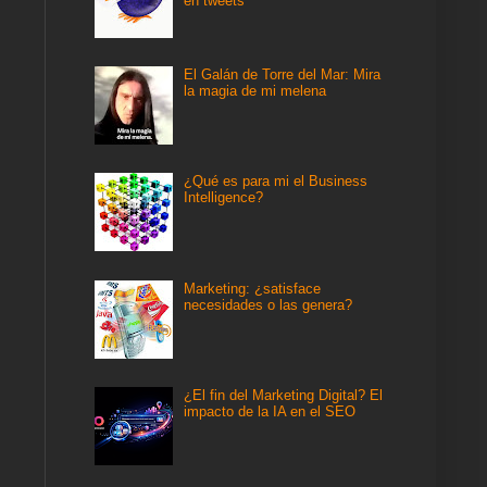
en tweets
El Galán de Torre del Mar: Mira
la magia de mi melena
¿Qué es para mi el Business
Intelligence?
Marketing: ¿satisface
necesidades o las genera?
¿El fin del Marketing Digital? El
impacto de la IA en el SEO