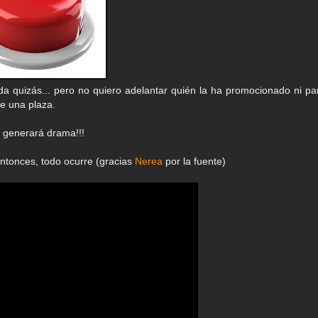
a quizás... pero no quiero adelantar quién la ha promocionado ni pa
de una plaza.
e generará drama!!!
ntonces, todo ocurre (gracias
Nerea
por la fuente)