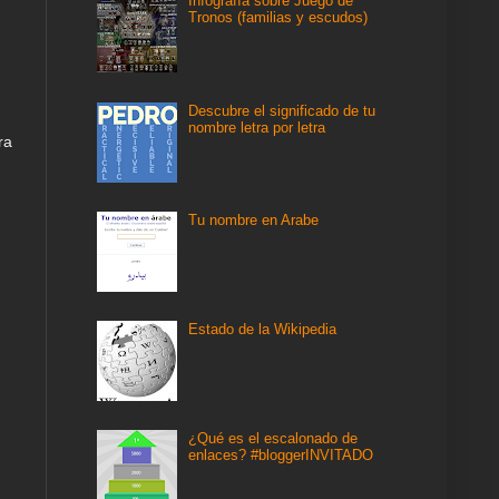
Infografía sobre Juego de
Tronos (familias y escudos)
Descubre el significado de tu
nombre letra por letra
ra
Tu nombre en Arabe
Estado de la Wikipedia
¿Qué es el escalonado de
enlaces? #bloggerINVITADO