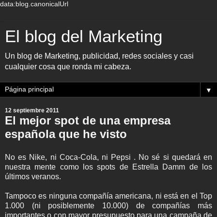
data:blog.canonicalUrl
El blog del Marketing
Un blog de Marketing, publicidad, redes sociales y casi
cualquier cosa que ronda mi cabeza.
▼
12 septiembre 2011
El mejor spot de una empresa
española que he visto
No es Nike, ni Coca-Cola, ni Pepsi . No sé si quedará en
nuestra mente como los spots de Estrella Damm de los
últimos veranos.
Tampoco es ninguna compañía americana, ni está en el Top
1.000 (ni posiblemente 10.000) de compañías más
importantes o con mayor presupuesto para una campaña de