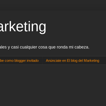
arketing
ales y casi cualquier cosa que ronda mi cabeza.
be como blogger invitado
Anúnciate en El blog del Marketing