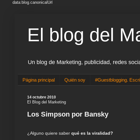
data:blog.canonicalUrl
El blog del M
Un blog de Marketing, publicidad, redes soci
Página principal
Quién soy
#Guestblogging. Escri
14 octubre 2010
El Blog del Marketing
Los Simpson por Bansky
¿Alguno quiere saber
qué es la viralidad?