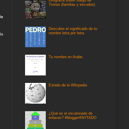
Infografía sobre Juego de
Tronos (familias y escudos)
de
Descubre el significado de tu
nombre letra por letra
la
Tu nombre en Arabe
Estado de la Wikipedia
¿Qué es el escalonado de
enlaces? #bloggerINVITADO