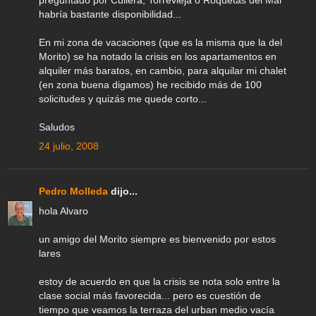
preguntado por Cullera, Torrevieja o Roquetas del Mar
habría bastante disponibilidad...
En mi zona de vacaciones (que es la misma que la del
Morito) se ha notado la crisis en los apartamentos en
alquiler más baratos, en cambio, para alquilar mi chalet
(en zona buena digamos) he recibido más de 100
solicitudes y quizás me quede corto...
Saludos
24 julio, 2008
Pedro Molleda
dijo...
hola Alvaro
un amigo del Morito siempre es bienvenido por estos
lares
estoy de acuerdo en que la crisis se nota solo entre la
clase social más favorecida... pero es cuestión de
tiempo que veamos la terraza del urban medio vacía