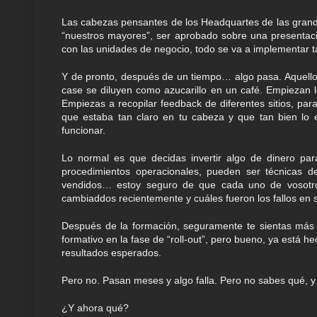
Las cabezas pensantes de los Headquartes de las gra
“nuestros mayores”, ser aprobado sobre una presentaci
con las unidades de negocio, todo se va a implementar t
Y de pronto, después de un tiempo… algo pasa. Aquello
case se diluyen como azucarillo en un café. Empiezan l
Empiezas a recopilar feedback de diferentes sitios, par
que estaba tan claro en tu cabeza y que tan bien lo e
funcionar.
Lo normal es que decidas invertir algo de dinero pa
procedimientos operacionales, pueden ser técnicas d
vendidos… estoy seguro de que cada uno de vosotros
cambiaddos recientemente y cuáles fueron los fallos en 
Después de la formación, seguramente te sientas más 
formativo en la fase de “roll-out”, pero bueno, ya está h
resultados esperados.
Pero no. Pasan meses y algo falla. Pero no sabes qué, y
¿Y ahora qué?