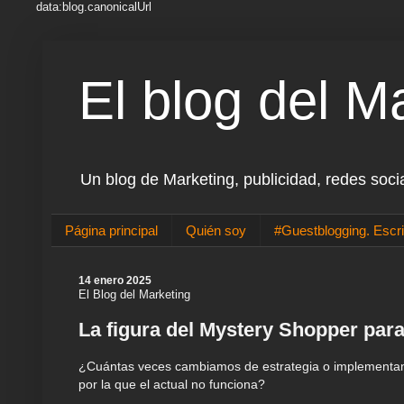
data:blog.canonicalUrl
El blog del M
Un blog de Marketing, publicidad, redes soci
Página principal
Quién soy
#Guestblogging. Escri
14 enero 2025
El Blog del Marketing
La figura del Mystery Shopper par
¿Cuántas veces cambiamos de estrategia o implementamo
por la que el actual no funciona?