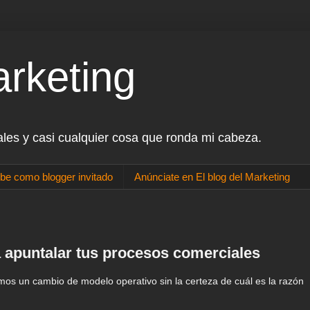
arketing
ales y casi cualquier cosa que ronda mi cabeza.
be como blogger invitado
Anúnciate en El blog del Marketing
a apuntalar tus procesos comerciales
s un cambio de modelo operativo sin la certeza de cuál es la razón