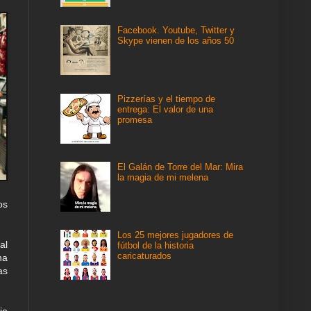
Facebook. Youtube, Twitter y
Skype vienen de los años 50
Pizzerías y el tiempo de
entrega: El valor de una
promesa
El Galán de Torre del Mar: Mira
la magia de mi melena
os
Los 25 mejores jugadores de
al
fútbol de la historia
caricaturados
na
as
io