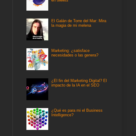
en tweets
El Galán de Torre del Mar: Mira
la magia de mi melena
Marketing: ¿satisface
necesidades o las genera?
¿El fin del Marketing Digital? El
impacto de la IA en el SEO
¿Qué es para mi el Business
Intelligence?