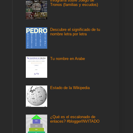
Infografía sobre Juego de
Tronos (familias y escudos)
Descubre el significado de tu
nombre letra por letra
Tu nombre en Arabe
Estado de la Wikipedia
¿Qué es el escalonado de
enlaces? #bloggerINVITADO