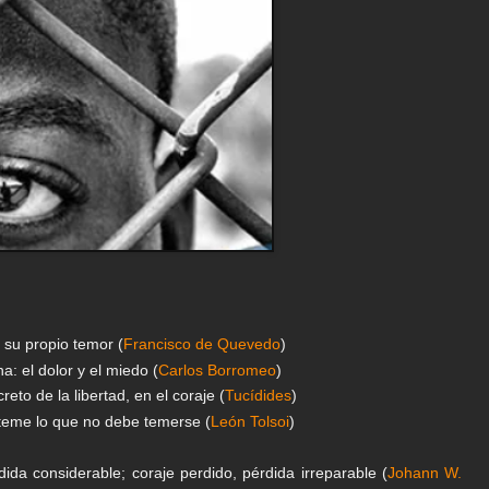
e su propio temor (
Francisco de Quevedo
)
: el dolor y el miedo (
Carlos Borromeo
)
creto de la libertad, en el coraje (
Tucídides
)
 teme lo que no debe temerse (
León Tolsoi
)
dida considerable; coraje perdido, pérdida irreparable (
Johann W.