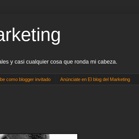
arketing
ales y casi cualquier cosa que ronda mi cabeza.
be como blogger invitado
Anúnciate en El blog del Marketing