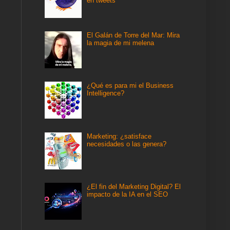
en tweets
El Galán de Torre del Mar: Mira
la magia de mi melena
¿Qué es para mi el Business
Intelligence?
Marketing: ¿satisface
necesidades o las genera?
¿El fin del Marketing Digital? El
impacto de la IA en el SEO