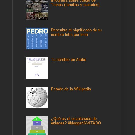
Infografía sobre Juego de
Tronos (familias y escudos)
Descubre el significado de tu
nombre letra por letra
Tu nombre en Arabe
Estado de la Wikipedia
¿Qué es el escalonado de
enlaces? #bloggerINVITADO