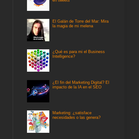
en tweets
El Galán de Torre del Mar: Mira
la magia de mi melena
¿Qué es para mi el Business
Intelligence?
¿El fin del Marketing Digital? El
impacto de la IA en el SEO
Marketing: ¿satisface
necesidades o las genera?