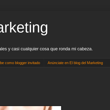
arketing
ales y casi cualquier cosa que ronda mi cabeza.
be como blogger invitado
Anúnciate en El blog del Marketing