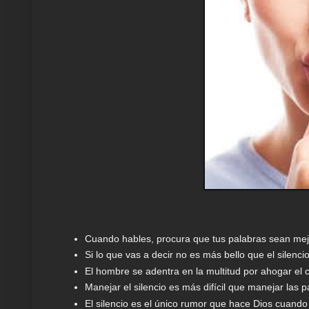
Cuando hables, procura que tus palabras sean mejo
Si lo que vas a decir no es más bello que el silenci
El hombre se adentra en la multitud por ahogar el c
Manejar el silencio es más difícil que manejar las p
El silencio es el único rumor que hace Dios cuando