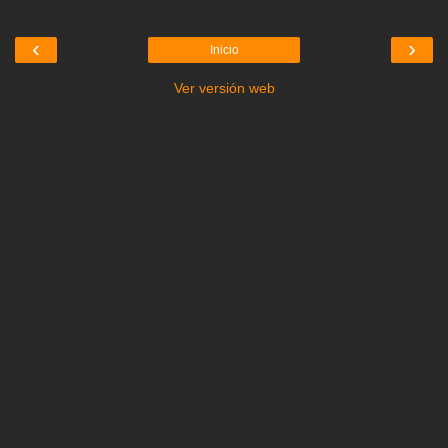
‹
›
Inicio
Ver versión web