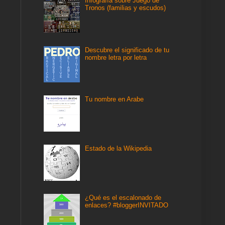
Infografía sobre Juego de
Tronos (familias y escudos)
Descubre el significado de tu
nombre letra por letra
Tu nombre en Arabe
Estado de la Wikipedia
¿Qué es el escalonado de
enlaces? #bloggerINVITADO