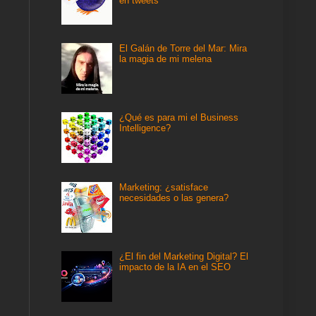
en tweets
El Galán de Torre del Mar: Mira
la magia de mi melena
¿Qué es para mi el Business
Intelligence?
Marketing: ¿satisface
necesidades o las genera?
¿El fin del Marketing Digital? El
impacto de la IA en el SEO