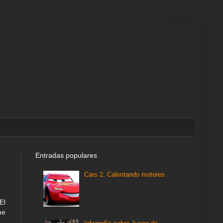
Entradas populares
Cars 2. Calentando motores
El
me