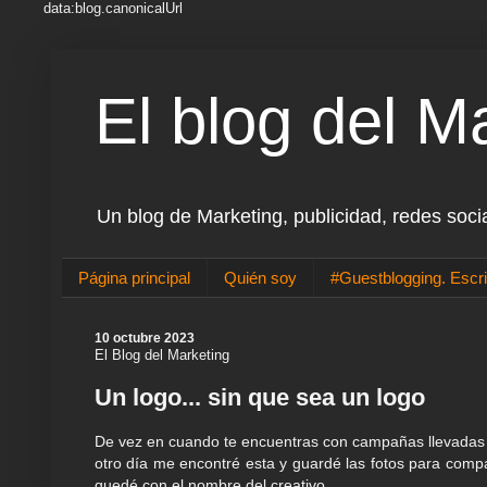
data:blog.canonicalUrl
El blog del M
Un blog de Marketing, publicidad, redes soci
Página principal
Quién soy
#Guestblogging. Escri
10 octubre 2023
El Blog del Marketing
Un logo... sin que sea un logo
De vez en cuando te encuentras con campañas llevadas a
otro día me encontré esta y guardé las fotos para compa
quedé con el nombre del creativo.