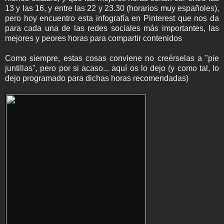
13 y las 16, y entre las 22 y 23.30 (horarios muy españoles),
pero hoy encuentro esta infografía en Pinterest que nos da
para cada una de las redes sociales más importantes, las
mejores y peores horas para compartir contenidos
Como siempre, estas cosas conviene no creérselas a "pie
juntillas", pero por si acaso... aquí os lo dejo (y como tal, lo
dejo programado para dichas horas recomendadas)