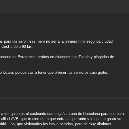
 para las aerolineas, pero no sería la primera ni la segunda ciudad
w-Cost a 80 o 90 km.
cundario de Estocolmo, ambos en ciudades tipo Toledo y plagados de
locura, porque vas a tener que ofrecer tus servicios casi gratis.
, a ver quien es el cachondo que engaña a uno de Barcelona para que para
llí el AVE, que te dice el tío que entre lo que tarda y lo que se gasta ya
drid... no, que visionarios los hay a patadas, pero de muy distintas