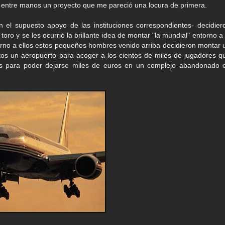
n entre manos un proyecto que me pareció una locura de primera.
el supuesto apoyo de las instituciones correspondientes- decidier
oro y se les ocurrió la brillante idea de montar "la mundial" entorno a 
torno a ellos estos pequeños hombres venido arriba decidieron montar 
tos un aeropuerto para acoger a los cientos de miles de jugadores q
aís para poder dejarse miles de euros en un complejo abandonado 