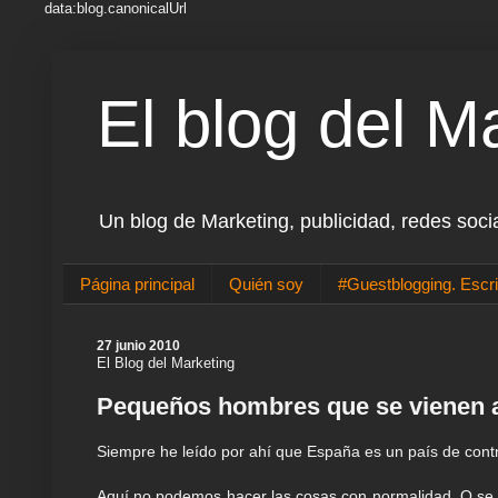
data:blog.canonicalUrl
El blog del M
Un blog de Marketing, publicidad, redes soci
Página principal
Quién soy
#Guestblogging. Escri
27 junio 2010
El Blog del Marketing
Pequeños hombres que se vienen a
Siempre he leído por ahí que España es un país de cont
Aquí no podemos hacer las cosas con normalidad. O se 