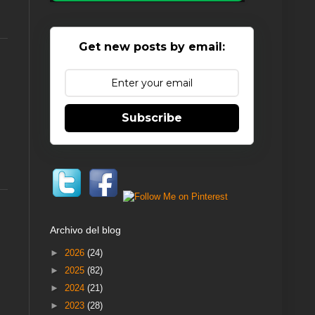
Get new posts by email:
Subscribe
Archivo del blog
►
2026
(24)
►
2025
(82)
►
2024
(21)
►
2023
(28)