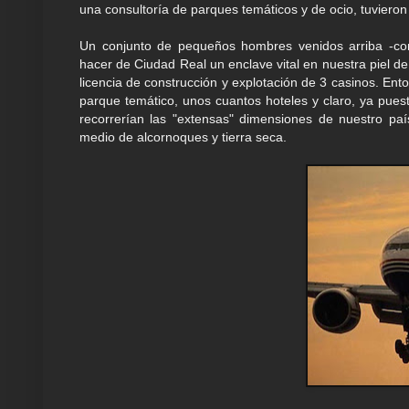
una consultoría de parques temáticos y de ocio, tuviero
Un conjunto de pequeños hombres venidos arriba -con 
hacer de Ciudad Real un enclave vital en nuestra piel de t
licencia de construcción y explotación de 3 casinos. En
parque temático, unos cuantos hoteles y claro, ya pues
recorrerían las "extensas" dimensiones de nuestro p
medio de alcornoques y tierra seca.