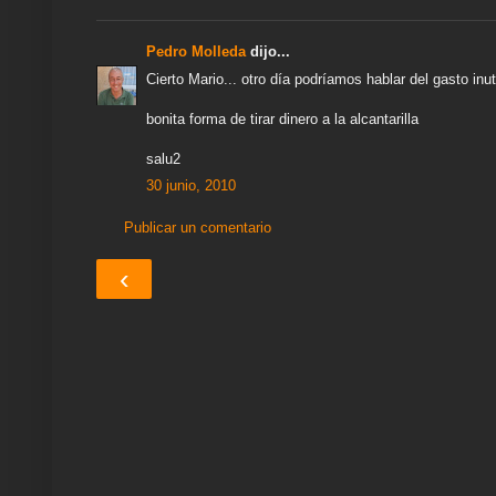
Pedro Molleda
dijo...
Cierto Mario... otro día podríamos hablar del gasto i
bonita forma de tirar dinero a la alcantarilla
salu2
30 junio, 2010
Publicar un comentario
‹