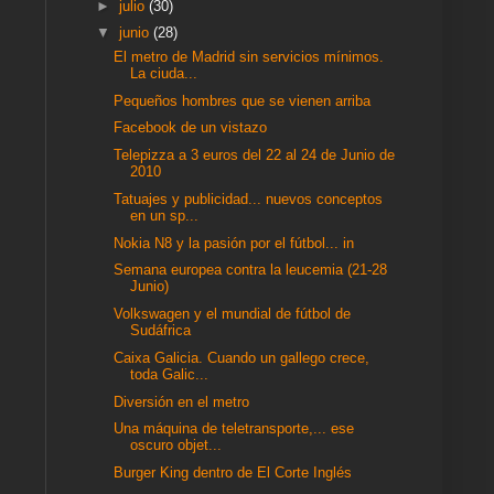
►
julio
(30)
▼
junio
(28)
El metro de Madrid sin servicios mínimos.
La ciuda...
Pequeños hombres que se vienen arriba
Facebook de un vistazo
Telepizza a 3 euros del 22 al 24 de Junio de
2010
Tatuajes y publicidad... nuevos conceptos
en un sp...
Nokia N8 y la pasión por el fútbol... in
Semana europea contra la leucemia (21-28
Junio)
Volkswagen y el mundial de fútbol de
Sudáfrica
Caixa Galicia. Cuando un gallego crece,
toda Galic...
Diversión en el metro
Una máquina de teletransporte,... ese
oscuro objet...
Burger King dentro de El Corte Inglés