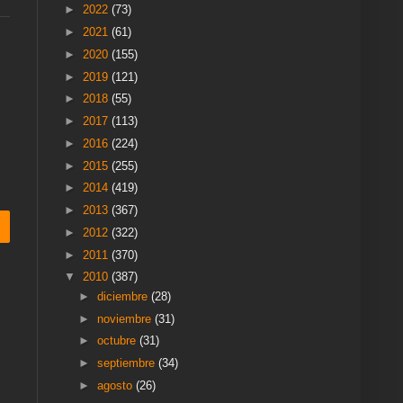
►
2022
(73)
►
2021
(61)
►
2020
(155)
►
2019
(121)
►
2018
(55)
►
2017
(113)
►
2016
(224)
►
2015
(255)
►
2014
(419)
►
2013
(367)
►
2012
(322)
►
2011
(370)
▼
2010
(387)
►
diciembre
(28)
►
noviembre
(31)
►
octubre
(31)
►
septiembre
(34)
►
agosto
(26)