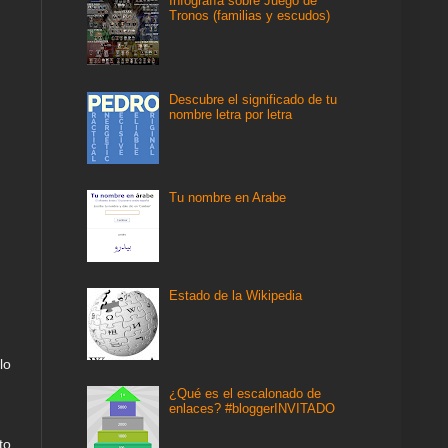
Infografía sobre Juego de
Tronos (familias y escudos)
Descubre el significado de tu
nombre letra por letra
Tu nombre en Arabe
Estado de la Wikipedia
lo
¿Qué es el escalonado de
enlaces? #bloggerINVITADO
to