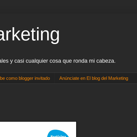
arketing
ales y casi cualquier cosa que ronda mi cabeza.
be como blogger invitado
Anúnciate en El blog del Marketing