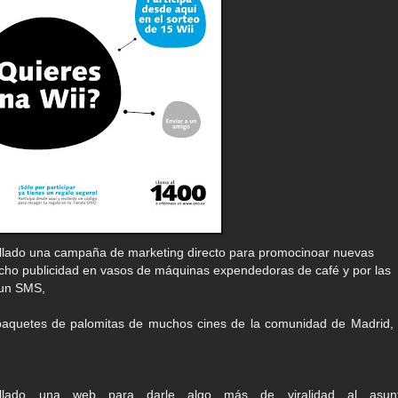
lado una campaña de marketing directo para promocinoar nuevas
hecho publicidad en vasos de máquinas expendedoras de café y por las
e un SMS,
paquetes de palomitas de muchos cines de la comunidad de Madrid, 
ollado una web para darle algo más de viralidad al asun