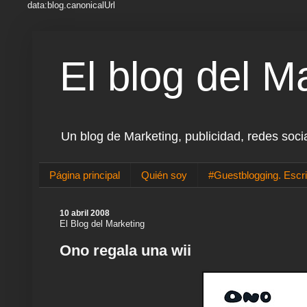
data:blog.canonicalUrl
El blog del M
Un blog de Marketing, publicidad, redes soci
Página principal
Quién soy
#Guestblogging. Escri
10 abril 2008
El Blog del Marketing
Ono regala una wii