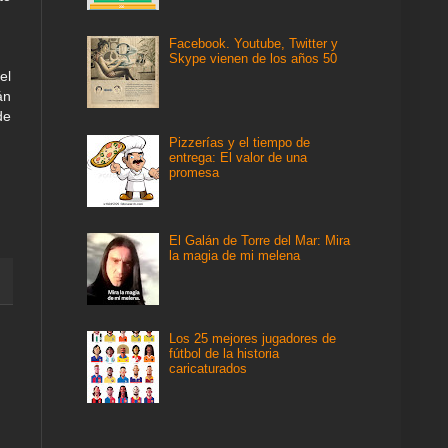
Facebook. Youtube, Twitter y
Skype vienen de los años 50
el
án
de
Pizzerías y el tiempo de
entrega: El valor de una
promesa
El Galán de Torre del Mar: Mira
la magia de mi melena
Los 25 mejores jugadores de
fútbol de la historia
caricaturados