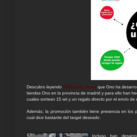
Descubro leyendo
Marketing News
que Ono ha desarrol
tiendas Ono en la provincia de madrid y para ello han 
cuales sortean 15 wii y un regalo directo por el envío d
Además, la promoción también tiene presencia en los 
cual dice bastante del target deseado.
Incluso han desarr