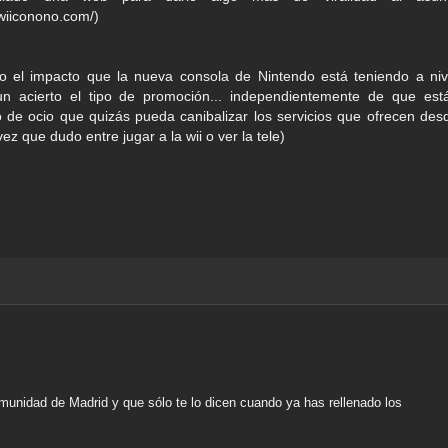
wiiconono.com/)
o el impacto que la nueva consola de Nintendo está teniendo a niv
n acierto el tipo de promoción... independientemente de que est
 de ocio que quizás pueda canibalizar los servicios que ofrecen des
ez que dudo entre jugar a la wii o ver la tele)
munidad de Madrid y que sólo te lo dicen cuando ya has rellenado los