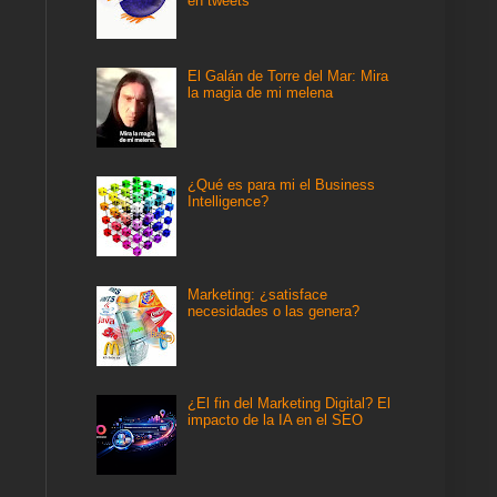
en tweets
El Galán de Torre del Mar: Mira
la magia de mi melena
¿Qué es para mi el Business
Intelligence?
Marketing: ¿satisface
necesidades o las genera?
¿El fin del Marketing Digital? El
impacto de la IA en el SEO