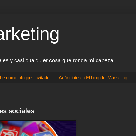
arketing
ales y casi cualquier cosa que ronda mi cabeza.
be como blogger invitado
Anúnciate en El blog del Marketing
es sociales