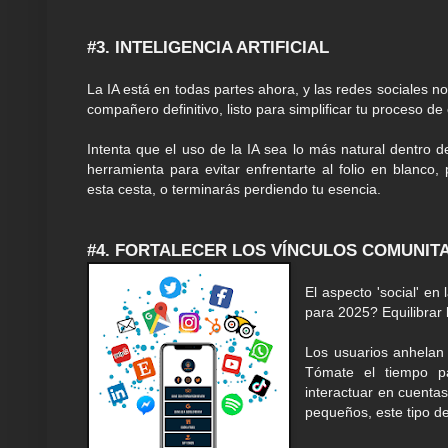
#3. INTELIGENCIA ARTIFICIAL
La IA está en todas partes ahora, y las redes sociales 
compañero definitivo, listo para simplificar tu proceso de
Intenta que el uso de la IA sea lo más natural dentro d
herramienta para evitar enfrentarte al folio en blanc
esta cesta, o terminarás perdiendo tu esencia.
#4. FORTALECER LOS VÍNCULOS COMUNIT
El aspecto 'social' e
para 2025? Equilibrar 
Los usuarios anhelan 
Tómate el tiempo pa
interactuar en cuenta
pequeños, este tipo de