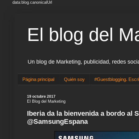
data:blog.canonicalUrl
El blog del M
Un blog de Marketing, publicidad, redes soci
Página principal
Quién soy
#Guestblogging. Escri
19 octubre 2017
El Blog del Marketing
Iberia da la bienvenida a bordo a
@SamsungEspana