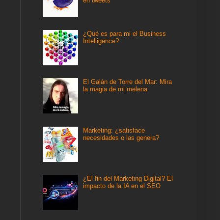
en tweets
¿Qué es para mi el Business
Intelligence?
El Galán de Torre del Mar: Mira
la magia de mi melena
Marketing: ¿satisface
necesidades o las genera?
¿El fin del Marketing Digital? El
impacto de la IA en el SEO