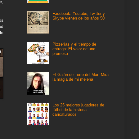
e,
Facebook. Youtube, Twitter y
Skype vienen de los años 50
os
ad
lo
Pizzerías y el tiempo de
entrega: El valor de una
promesa
El Galán de Torre del Mar: Mira
la magia de mi melena
Los 25 mejores jugadores de
fútbol de la historia
caricaturados