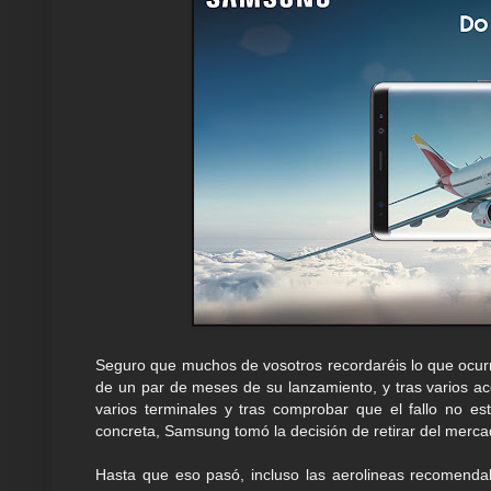
Seguro que muchos de vosotros recordaréis lo que ocurri
de un par de meses de su lanzamiento, y tras varios a
varios terminales y tras comprobar que el fallo no e
concreta, Samsung tomó la decisión de retirar del merca
Hasta que eso pasó, incluso las aerolineas recomendab