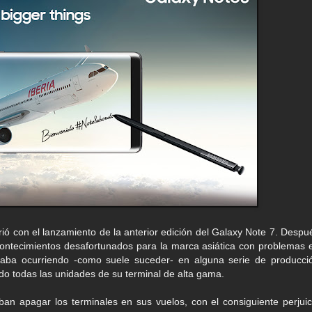
ó con el lanzamiento de la anterior edición del Galaxy Note 7. Despu
contecimientos desafortunados para la marca asiática con problemas 
staba ocurriendo -como suele suceder- en alguna serie de producci
do todas las unidades de su terminal de alta gama.
an apagar los terminales en sus vuelos, con el consiguiente perjuic