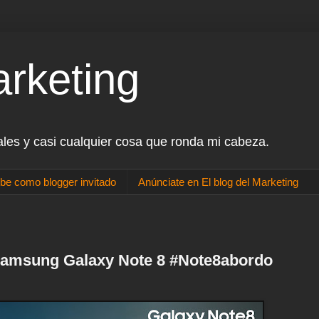
arketing
ales y casi cualquier cosa que ronda mi cabeza.
be como blogger invitado
Anúnciate en El blog del Marketing
l Samsung Galaxy Note 8 #Note8abordo