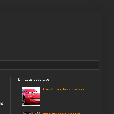
Entradas populares
Cars 2. Calentando motores
ht