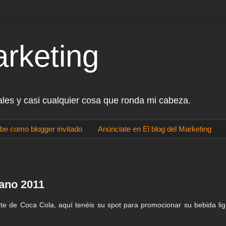
arketing
ales y casi cualquier cosa que ronda mi cabeza.
be como blogger invitado
Anúnciate en El blog del Marketing
rano 2011
te de Coca Cola, aquí tenéis su spot para promocionar su bebida lig