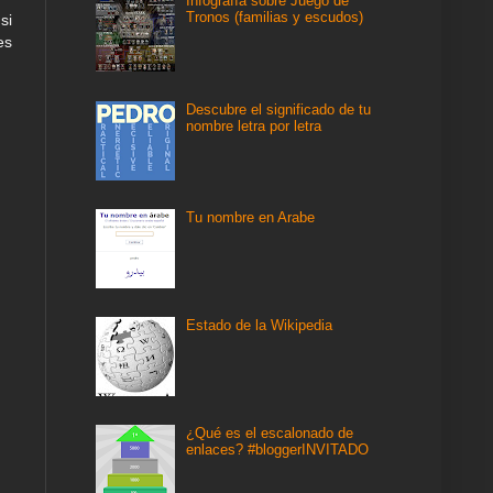
Infografía sobre Juego de
Tronos (familias y escudos)
si
es
Descubre el significado de tu
nombre letra por letra
Tu nombre en Arabe
Estado de la Wikipedia
¿Qué es el escalonado de
enlaces? #bloggerINVITADO