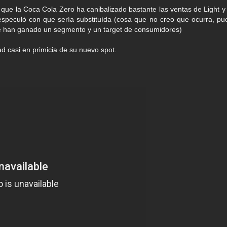
que la Coca Cola Zero ha canibalizado bastante las ventas de Light y 
 especuló con que sería substituída (cosa que no creo que ocurra, pu
e han ganado un segmento y un target de consumidores)
tad casi en primicia de su nuevo spot.