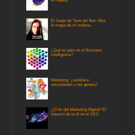
en tweets
El Galán de Torre del Mar: Mira
la magia de mi melena
¿Qué es para mi el Business
Intelligence?
Marketing: ¿satisface
necesidades o las genera?
¿El fin del Marketing Digital? El
impacto de la IA en el SEO