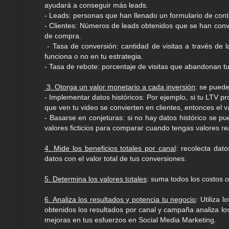
ayudará a conseguir más leads.
- Leads: personas que han llenado un formulario de cont
- Clientes: Números de leads obtenidos que se han conve
de compra.
- Tasa de conversión: cantidad de visitas a través de
funciona o no en tu estrategia.
- Tasa de rebote: porcentaje de visitas que abandonan 
3. Otorga un valor monetario a cada inversión
: se pued
- Implementar datos históricos: Por ejemplo, si tu LTV 
que ven tu video se convierten en clientes, entonces el v
- Basarse en conjeturas: si no hay datos histórico se pu
valores ficticios para comparar cuando tengas valores re
4. Mide los beneficios totales por canal
: recolecta dat
datos con el valor total de tus conversiones.
5. Determina los valores totales
: suma todos los costos 
6. Analiza los resultados y potencia tu negocio
: Utiliza 
obtenidos los resultados por canal y campaña analiza los
mejoras en tus esfuerzos en Social Media Marketing.