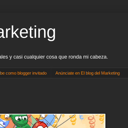
arketing
ales y casi cualquier cosa que ronda mi cabeza.
be como blogger invitado
Anúnciate en El blog del Marketing