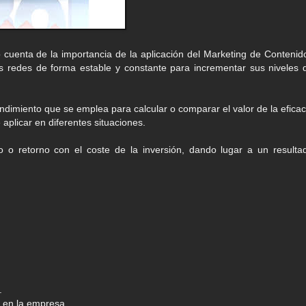
cuenta de la importancia de la aplicación del Marketing de Contenid
s redes de forma estable y constante para incrementar sus niveles 
o
dimiento que se emplea para calcular o comparar el valor de la eficac
e aplicar en diferentes situaciones.
io o retorno con el coste de la inversión, dando lugar a un resulta
o.
s en la empresa.