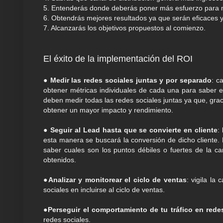
5. Entenderás donde deberás poner más esfuerzo para 
6. Obtendrás mejores resultados ya que serán eficaces y
7. Alcanzarás los objetivos propuestos al comienzo.
El éxito de la implementación del ROI
●
Medir las redes sociales juntas y por separado
: c
obtener métricas individuales de cada una para saber el
deben medir todas las redes sociales juntas ya que, grac
obtener un mayor impacto y rendimiento.
●
Seguir al Lead hasta que se convierte en cliente
:
esta manera se buscará la conversión de dicho cliente. 
saber cuales son los puntos débiles o fuertes de la ca
obtenidos.
●
Analizar y monitorear el ciclo de ventas
: vigila la
sociales en incluirse al ciclo de ventas.
●
Perseguir el comportamiento de tu tráfico en rede
redes sociales.