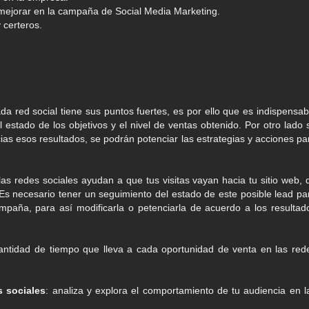
mejorar en la campaña de Social Media Marketing.
 certeros.
ada red social tiene sus puntos fuertes, es por ello que es indispensab
 estado de los objetivos y el nivel de ventas obtenido. Por otro lado 
ias esos resultados, se podrán potenciar las estrategias y acciones pa
 las redes sociales ayudan a que tus visitas vayan hacia tu sitio web, 
Es necesario tener un seguimiento del estado de este posible lead pa
mpaña, para así modificarla o petenciarla de acuerdo a los resultad
 cantidad de tiempo que lleva a cada oportunidad de venta en las red
s sociales
: analiza y explora el comportamiento de tu audiencia en l