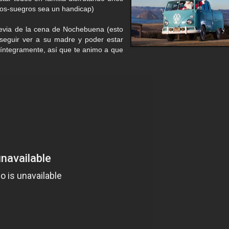
dos-suegros sea un handicap)
 previa de la cena de Nochebuena (esto
seguir ver a su madre y poder estar
e íntegramente, así que te animo a que