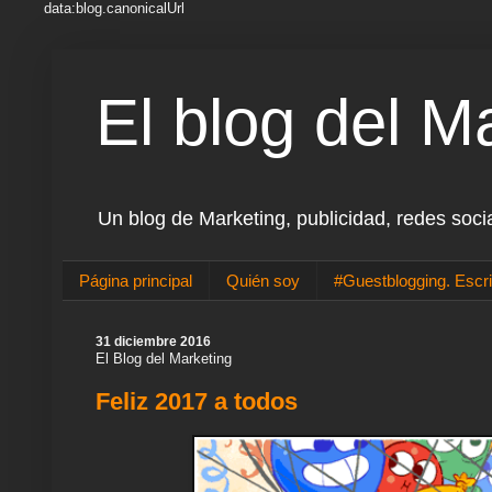
data:blog.canonicalUrl
El blog del M
Un blog de Marketing, publicidad, redes soci
Página principal
Quién soy
#Guestblogging. Escri
31 diciembre 2016
El Blog del Marketing
Feliz 2017 a todos