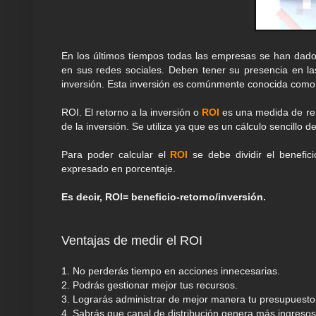
En los últimos tiempos todas las empresas se han dado 
en sus redes sociales. Deben tener su presencia en la
inversión. Esta inversión es comúnmente conocida com
ROI. El retorno a la inversión o
ROI
es una medida de ren
de la inversión. Se utiliza ya que es un cálculo sencillo d
Para poder calcular el
ROI
se debe dividir el benefic
expresado en porcentaje.
Es decir, ROI= beneficio-retorno/inversión.
Ventajas de medir el ROI
1. No perderás tiempo en acciones innecesarias.
2. Podrás gestionar mejor tus recursos.
3. Lograrás administrar de mejor manera tu presupuest
4. Sabrás que canal de distribución genera más ingreso