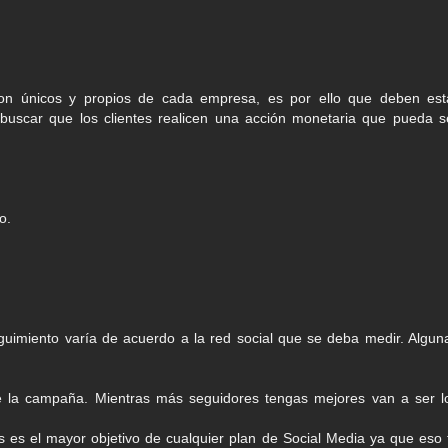
 son únicos y propios de cada empresa, es por ello que deben est
 buscar que los clientes realicen una acción monetaria que pueda s
to.
uimiento varía de acuerdo a la red social que se deba medir. Algun
ne la campaña. Mientras más seguidores tengas mejores van a ser l
ges es el mayor objetivo de cualquier plan de Social Media ya que eso 