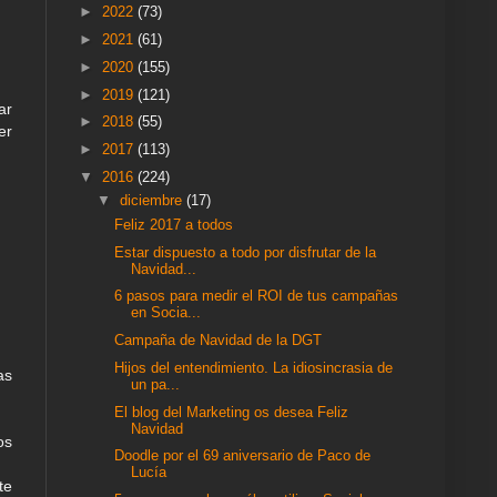
►
2022
(73)
►
2021
(61)
►
2020
(155)
►
2019
(121)
ar
►
2018
(55)
er
►
2017
(113)
▼
2016
(224)
▼
diciembre
(17)
Feliz 2017 a todos
Estar dispuesto a todo por disfrutar de la
Navidad...
6 pasos para medir el ROI de tus campañas
en Socia...
Campaña de Navidad de la DGT
Hijos del entendimiento. La idiosincrasia de
as
un pa...
El blog del Marketing os desea Feliz
Navidad
os
Doodle por el 69 aniversario de Paco de
Lucía
te