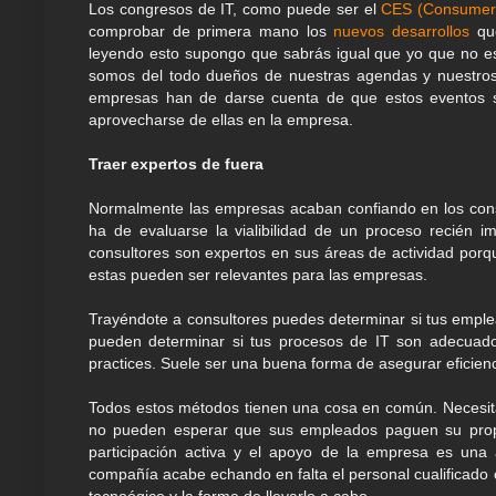
Los congresos de IT, como puede ser el
CES (Consumer 
comprobar de primera mano los
nuevos desarrollos
que
leyendo esto supongo que sabrás igual que yo que no es
somos del todo dueños de nuestras agendas y nuestros
empresas han de darse cuenta de que estos eventos s
aprovecharse de ellas en la empresa.
Traer expertos de fuera
Normalmente las empresas acaban confiando en los cons
ha de evaluarse la vialibilidad de un proceso recién 
consultores son expertos en sus áreas de actividad porq
estas pueden ser relevantes para las empresas.
Trayéndote a consultores puedes determinar si tus emple
pueden determinar si tus procesos de IT son adecuado
practices. Suele ser una buena forma de asegurar eficienc
Todos estos métodos tienen una cosa en común. Necesita
no pueden esperar que sus empleados paguen su propi
participación activa y el apoyo de la empresa es una
compañía acabe echando en falta el personal cualificado 