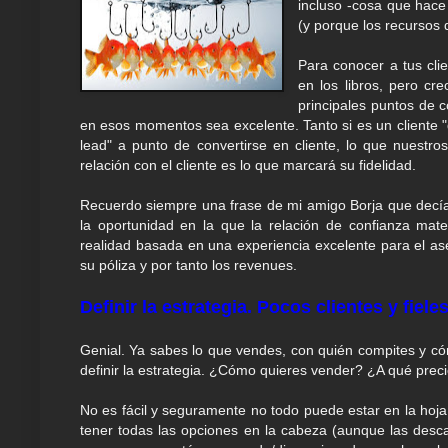
incluso -cosa que hace 
(y porque los recursos d
Para conocer a tus cl
en los libros, pero cr
principales puntos de 
en esos momentos sea excelente. Tanto si es un cliente "
lead" a punto de convertirse en cliente, lo que nuestr
relación con el cliente es lo que marcará su fidelidad.
Recuerdo siempre una frase de mi amigo Borja que decía q
la oportunidad en la que la relación de confianza mate
realidad basada en una experiencia excelente para el a
su póliza y por tanto los revenues.
Definir la estrategia. Pocos clientes y fiele
Genial. Ya sabes lo que vendes, con quién compites y cóm
definir la estrategia. ¿Cómo quieres vender? ¿A qué pre
No es fácil y seguramente no todo puede estar en la hoja
tener todas las opciones en la cabeza (aunque las desca