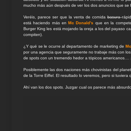
mucho más aún después de ver los dos anuncios que se h
Veréis, parece ser que la venta de comida
basura
rápi
está haciendo más en
Mc Donald's
que en la compete
Burger King les está mojando la oreja a los del payaso c
compiten).
¿Y qué se le ocurre al departamento de marketing de
Mc
por una agencia que seguramente no trabaje más con los 
de spots con un tremendo hedor a tópicos americanos.... ¡¡ 
Posiblemente las dos naciones más chovinistas del planeta 
de la Torre Eiffel. El resultado lo veremos, pero si tuvier
Ahí van los dos spots. Juzgar cual os parece más absurdo