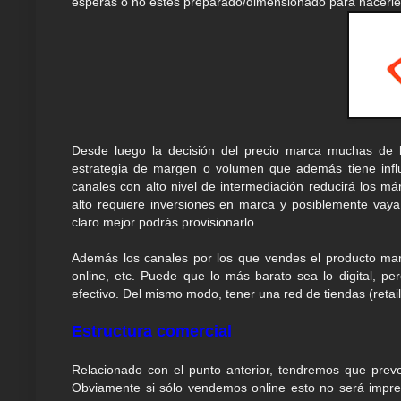
esperas o no estés preparado/dimensionado para hacerles
Desde luego la decisión del precio marca muchas de 
estrategia de margen o volumen que además tiene influ
canales con alto nivel de intermediación reducirá los 
alto requiere inversiones en marca y posiblemente vay
claro mejor podrás provisionarlo.
Además los canales por los que vendes el producto marca
online, etc. Puede que lo más barato sea lo digital, pe
efectivo. Del mismo modo, tener una red de tiendas (retai
Estructura comercial
Relacionado con el punto anterior, tendremos que prever
Obviamente si sólo vendemos online esto no será impre