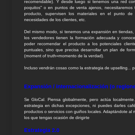
recomendable). Y desde luego si tenemos una red co
poquitos" o en puntos de venta ajenos, necesitaremos 
producto, supervisen los materiales en el punto de 
necesidades de los clientes, etc.
Del mismo modo, si tenemos una expansión en tiendas
los vendedores tienen la formación adecuada y conocen
poder recomendar el producto a los potenciales clien
puntuales, sino que precisa desarrollar un plan de fo
(moment of truth=momento de la verdad).
Incluso vendrán cosas como la estrategia de upselling... 
Expansión / internacionalización (o region
Se GloCal. Piensa globalmente, pero actúa localmente
estrategia en dichas excepciones, ni puedes darles caf
productos o servicios con guiños locales. Adaptándote al
los que tengas ocasión de dirigirte
Estrategia 2.0