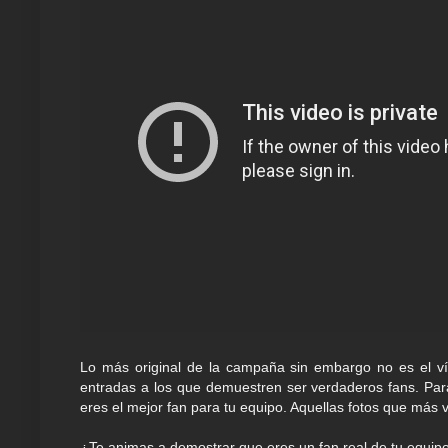
Lo más original de la campaña sin embargo no es el v
entradas a los que demuestren ser verdaderos fans. Para
eres el mejor fan para tu equipo. Aquellas fotos que más 
¿Te animas a demostrar que eres un fan real de tu equip