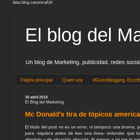
data:blog.canonicalUrl
El blog del M
Un blog de Marketing, publicidad, redes socia
Página principal
Quién soy
#Guestblogging. Escrib
30 abril 2016
El Blog del Marketing
Mc Donald's tira de tópicos americ
El título del post no es un error, ni tampoco una broma,
para -siquiera antes de leer una línea- entender que to
absoluto y de situación absurda. Al menos a mi me lo pa