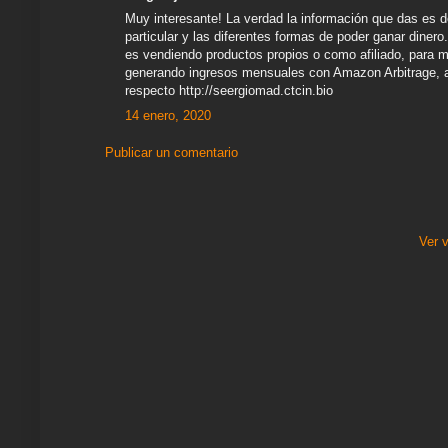
Muy interesante! La verdad la información que das es 
particular y las diferentes formas de poder ganar diner
es vendiendo productos propios o como afiliado, para 
generando ingresos mensuales con Amazon Arbitrage, aqu
respecto http://seergiomad.ctcin.bio
14 enero, 2020
Publicar un comentario
Ver 