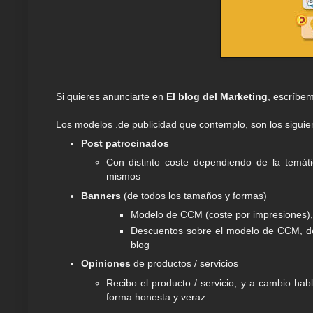
Si quieres anunciarte en
El blog del Marketing
, escríbe
Los modelos .de publicidad que contemplo, son los siguie
Post patrocinados
Con distinto coste dependiendo de la temátic
mismos
Banners
(de todos los tamaños y formas)
Modelo de CCM (coste por impresiones), 
Descuentos sobre el modelo de CCM, de
blog
Opiniones
de productos / servicios
Recibo el producto / servicio, y a cambio hab
forma honesta y veraz.