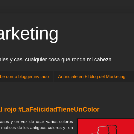
arketing
ales y casi cualquier cosa que ronda mi cabeza.
be como blogger invitado
Anúnciate en El blog del Marketing
l rojo #LaFelicidadTieneUnColor
ses y en vez de usar varios colores
n matices de los antiguos colores y -en