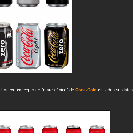
 el nuevo concepto de "marca única" de
Coca-Cola
en todas sus latas