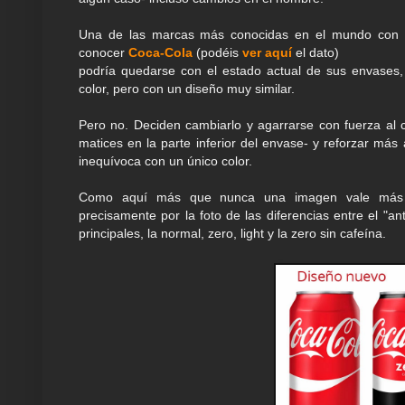
Una de las marcas más conocidas en el mundo con 
conocer
Coca-Cola
(podéis
ver aquí
el dato)
podría quedarse con el estado actual de sus envases
color, pero con un diseño muy similar.
Pero no. Deciden cambiarlo y agarrarse con fuerza al c
matices en la parte inferior del envase- y reforzar má
inequívoca con un único color.
Como aquí más que nunca una imagen vale más 
precisamente por la foto de las diferencias entre el "an
principales, la normal, zero, light y la zero sin cafeína.