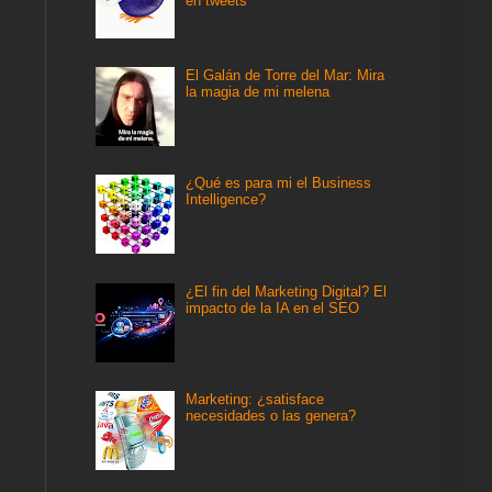
en tweets
El Galán de Torre del Mar: Mira
la magia de mi melena
¿Qué es para mi el Business
Intelligence?
¿El fin del Marketing Digital? El
impacto de la IA en el SEO
Marketing: ¿satisface
necesidades o las genera?