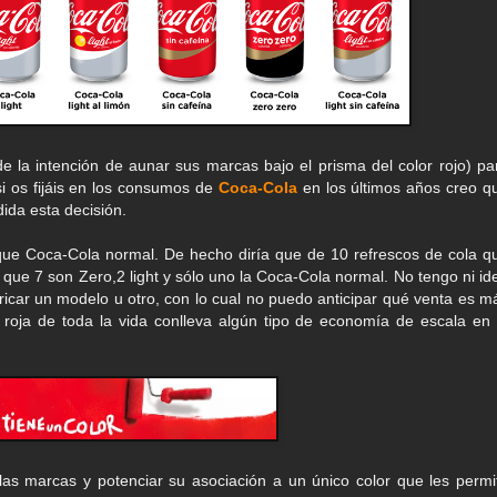
e la intención de aunar sus marcas bajo el prisma del color rojo) pa
i os fijáis en los consumos de
Coca-Cola
en los últimos años creo q
ida esta decisión.
ue Coca-Cola normal. De hecho diría que de 10 refrescos de cola q
 que 7 son Zero,2 light y sólo uno la Coca-Cola normal. No tengo ni id
bricar un modelo u otro, con lo cual no puedo anticipar qué venta es m
 roja de toda la vida conlleva algún tipo de economía de escala en 
las marcas y potenciar su asociación a un único color que les permi