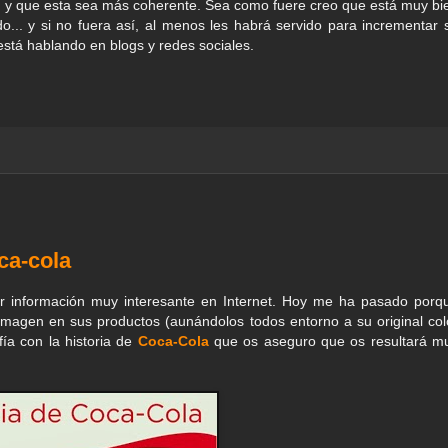
ón y que esta sea más coherente. Sea como fuere creo que está muy bi
... y si no fuera así, al menos les habrá servido para incrementar 
está hablando en blogs y redes sociales.
ca-cola
r información muy interesante en Internet. Hoy me ha pasado porq
imagen en sus productos (aunándolos todos entorno a su original col
ía con la historia de
Coca-Cola
que os aseguro que os resultará m