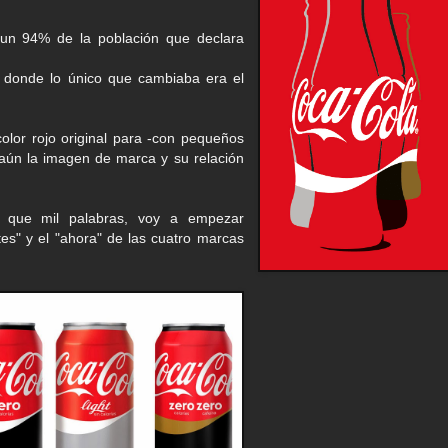
un 94% de la población que declara
, donde lo único que cambiaba era el
olor rojo original para -con pequeños
s aún la imagen de marca y su relación
que mil palabras, voy a empezar
tes" y el "ahora" de las cuatro marcas