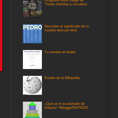
Infografía sobre Juego de
Tronos (familias y escudos)
Descubre el significado de tu
nombre letra por letra
Tu nombre en Arabe
Estado de la Wikipedia
¿Qué es el escalonado de
enlaces? #bloggerINVITADO