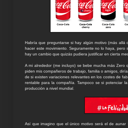
Habría que preguntarse si hay algún motivo (más allá d
hacer este movimiento. Seguramente no lo haya, pero s
hay un cambio que quizás pudiera justificar en cierta med
A mi alrededor (me incluyo) se bebe mucha más Zero q
piden mis compañeros de trabajo, familia o amigos, diría
de si existen variaciones relevantes en los costes de fa
rentable para la compañía. Tampoco se si potenciar la
producción a nivel mundial.
Así que imagino que el único motivo será el de aunar 