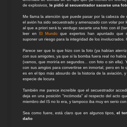
de explosivos,
le pidió al secuestrador sacarse una fot
Me llama la atención que puede pasar por la cabeza de 
el avión ha sido secuestrado y amenazado con volar por lo
al que a priori será tu verdugo sacarte una foto con él (
leer en
El Mundo
que expertos han apuntado que d
suponer un riesgo para la integridad de los involucrados. 
Parece ser que lo que hizo con la foto (ya habían aterriz
con sus amigotes, ya que si la bomba fuera real no habí
(vamos, que moriría en segundos... con foto o sin ella). 
con sus amgios para convertirse en inmortal, pero en lo 
es en el tipo más absurdo de la historia de la aviación, 
especie de locura
También me parece increíble que el secuestrador accedi
deja en una posición "incómoda" al respecto del acto qu
miembro del IS no lo era, y tampoco iba muy en serio con
Sea como fuere, está claro que en algunos tipos,
el te
daño