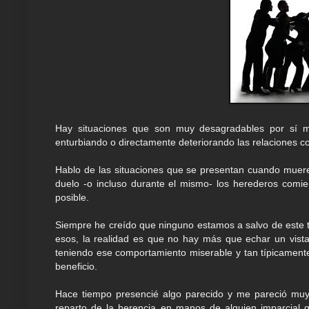
Hay situaciones que son muy desagradables por sí
enturbiando o directamente deteriorando las relaciones c
Hablo de las situaciones que se presentan cuando muere 
duelo -o incluso durante el mismo- los herederos comien
posible.
Siempre he creído que ninguno estamos a salvo de este 
esos, la realidad es que no hay más que echar un vist
teniendo ese comportamiento miserable y tan típicamen
beneficio.
Hace tiempo presencié algo parecido y me pareció muy 
reparto de la herencia en manos de alguien imparcial 