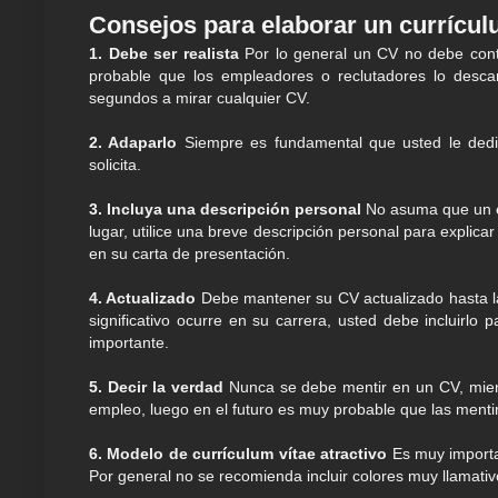
Consejos para elaborar un currículu
1. Debe ser realista
Por lo general un CV no debe con
probable que los empleadores o reclutadores lo desca
segundos a mirar cualquier CV.
2. Adaparlo
Siempre es fundamental que usted le ded
solicita.
3. Incluya una descripción personal
No asuma que un em
lugar, utilice una breve descripción personal para explica
en su carta de presentación.
4. Actualizado
Debe mantener su CV actualizado hasta la
significativo ocurre en su carrera, usted debe incluirlo
importante.
5. Decir la verdad
Nunca se debe mentir en un CV, mient
empleo, luego en el futuro es muy probable que las menti
6. Modelo de currículum vítae atractivo
Es muy importan
Por general no se recomienda incluir colores muy llamati