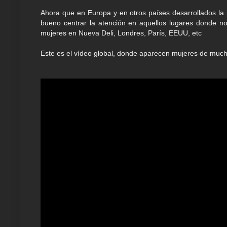
Ahora que en Europa y en otros países desarrollados la 
bueno centrar la atención en aquellos lugares donde no
mujeres en Nueva Deli, Londres, París, EEUU, etc
Este es el vídeo global, donde aparecen mujeres de much