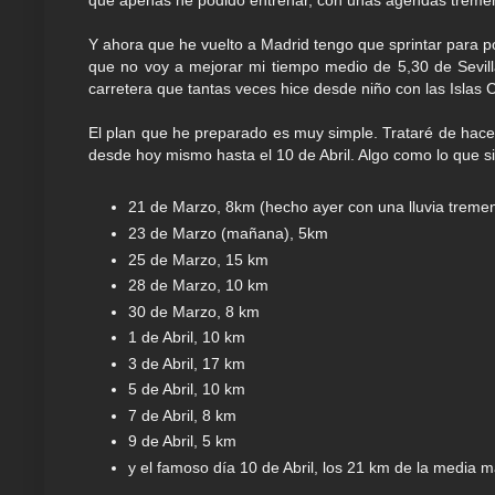
que apenas he podido entrenar, con unas agendas tremend
Y ahora que he vuelto a Madrid tengo que sprintar para p
que no voy a mejorar mi tiempo medio de 5,30 de Sevilla 
carretera que tantas veces hice desde niño con las Islas 
El plan que he preparado es muy simple. Trataré de hacer
desde hoy mismo hasta el 10 de Abril. Algo como lo que s
21 de Marzo, 8km (hecho ayer con una lluvia treme
23 de Marzo (mañana), 5km
25 de Marzo, 15 km
28 de Marzo, 10 km
30 de Marzo, 8 km
1 de Abril, 10 km
3 de Abril, 17 km
5 de Abril, 10 km
7 de Abril, 8 km
9 de Abril, 5 km
y el famoso día 10 de Abril, los 21 km de la media 