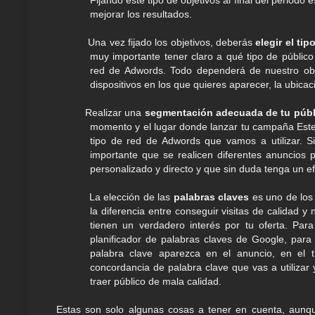
Fijando este tipo de objetivos al final del period
mejorar los resultados.
Una vez fijado los objetivos, deberás
elegir el ti
muy importante tener claro a qué tipo de público
red de Adwords. Todo dependerá de nuestro ob
dispositivos en los que quieres aparecer, la ubicac
Realizar una
segmentación adecuada de tu públ
momento y el lugar donde lanzar tu campaña Este 
tipo de red de Adwords que vamos a utilizar. S
importante que se realicen diferentes anuncios
personalizado y directo y que sin duda tenga un ef
La elección de las
palabras claves
es uno de los
la diferencia entre conseguir visitas de calidad y
tienen un verdadero interés por tu oferta. Para
planificador de palabras claves de Google, para
palabra clave aparezca en el anuncio, en el t
concordancia de palabra clave que vas a utilizar
traer público de mala calidad.
Estas son solo algunas cosas a tener en cuenta, aunq