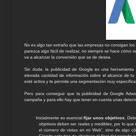
No es algo tan extraño que las empresas no consigan lo
parezca algo fácil de realizar, no siempre se hace cómo se
va a alcanzar la conversión que se de desea.
Sin duda, la publicidad de Google es una herramienta
elevada cantidad de información sobre el alcance de tu
esté activa y te permite una segmentación muy específica
Pero para conseguir que la publicidad de Google Adwo
campaña y para ello hay que tener en cuenta unas deter
Inicialmente es esencial
fijar unos objetivos
, Deb
objetivos deben ser reales y medibles, por lo que 
el número de vistas en mi Web”, sino de algo cóm