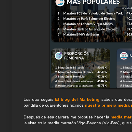
Los que seguís
El blog del Marketing
sabéis que desd
pandilla de cuarentones hicimos
nuestra primera media
Después de esa carrera me propuse hacer la
media mara
la vista es la media maratón Vigo-Bayona (Vig-Bay), que ten