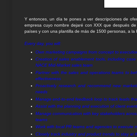
Y entonces, un día te pones a ver descripciones de ofe
empresa cuyo nombre dejaré con XXX que después de d
países y con una plantilla de más de 1500 personas, a la h
Every day, you will:
Own marketing campaigns from concept to execution
Creation of sales enablement tools, including case 
NACE Mid-Market sales team
Partner with the sales and operations teams to bet
effectiveness
Proactively research and recommend new marketi
needs
Manage end-to-end feedback loop to track leads that
Assist with the planning and execution of client ev
Manage communication with key stakeholders across 
teams
Work with local PR teams and agencies to execute
Closely track industry and product trends to stay at