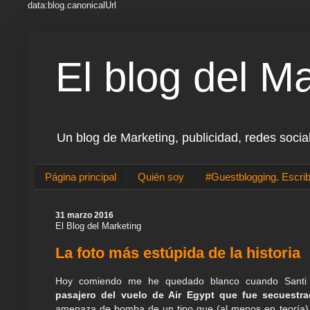
data:blog.canonicalUrl
El blog del M
Un blog de Marketing, publicidad, redes socia
Página principal
Quién soy
#Guestblogging. Escrib
31 marzo 2016
El Blog del Marketing
La foto más estúpida de la historia
Hoy comiendo me he quedado blanco cuando Sant
pasajero del vuelo de Air Egypt que fue secuestr
amenaza de bomba de un tipo que (al menos en teoría) 