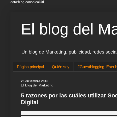
data:blog.canonicalUrl
El blog del M
Un blog de Marketing, publicidad, redes socia
Página principal
Quién soy
#Guestblogging. Escrib
20 diciembre 2016
El Blog del Marketing
5 razones por las cuáles utilizar So
Digital
La comunicación es interacción, es ni más ni menos qu