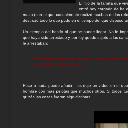
El hijo de la familia que vi
entró hoy cargado de ira 
mazo (con el que casualmente realizó muchas de las refo
destrozó todo lo que pudo en el tiempo del que dispuso an
Un ejemplo del hastío al que se puede llegar. No le im
que haya sido arrestado y por ley quede sujeto a las san
le arrestaban:
Me habéis reventado la casa y voy a hacer lo m
por diente. Hijos de puta
Poco o nada puedo añadir... os dejo un vídeo en el qu
hombre con más pelotas que muchos otros. Si todos tuv
quizás las cosas fueran algo distintas