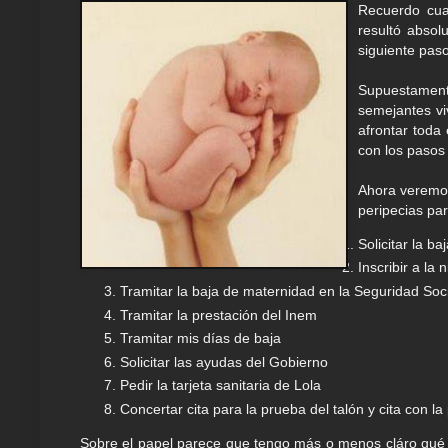
Recuerdo cua
resultó absol
siguiente paso
Supuestamente
semejantes v
afrontar toda
con los pasos
Ahora veremos
peripecias par
Solicitar la b
Inscribir a la n
Tramitar la baja de maternidad en la Seguridad Soc
Tramitar la prestación del Inem
Tramitar mis días de baja
Solicitar las ayudas del Gobierno
Pedir la tarjeta sanitaria de Lola
Concertar cita para la prueba del talón y cita con la
Sobre el papel parece que tengo más o menos cláro qué h