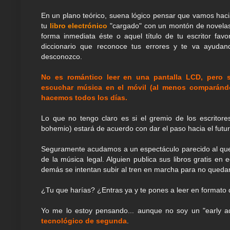
En un plano teórico, suena lógico pensar que vamos hacia e
tu
libro electrónico
"cargado" con un montón de novelas,
forma inmediata éste o aquel título de tu escritor favo
diccionario que reconoce tus errores y te va ayudan
desconozco.
No es romántico leer en una pantalla LCD, pero 
escuchar música en el móvil (al menos comparándol
hacemos todos los días.
Lo que no tengo claro es si el gremio de los escritores
bohemio) estará de acuerdo con dar el paso hacia el futur
Seguramente acudamos a un espectáculo parecido al que 
de la música legal. Alguien publica sus libros gratis en
demás se intentan subir al tren en marcha para no quedar
¿Tu que harías? ¿Entras ya y te pones a leer en formato 
Yo me lo estoy pensando... aunque no soy un "early a
tecnológico de segunda
.