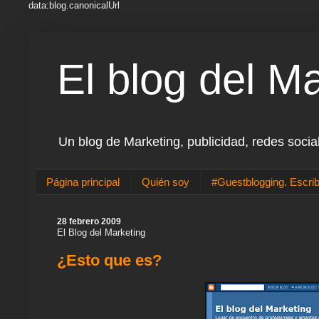
data:blog.canonicalUrl
El blog del M
Un blog de Marketing, publicidad, redes socia
Página principal
Quién soy
#Guestblogging. Escrib
28 febrero 2009
El Blog del Marketing
¿Esto que es?