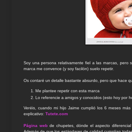
Soy una persona relativamente fiel a las marcas, pero
marca me convence (y soy facilón) suelo repetir.
Os contaré un detalle bastante absurdo, pero que hace q
Me plantee repetir con esta marca
Lo referencie a amigos y conocidos (esto hoy por h
Veréis, cuando mi hijo Jaime cumplió los 6 meses má
explicativo:
Tutete.com
Página web
de chupetes, dónde el aspecto diferencial
Además de que los estándares de calidad cumplian todas l