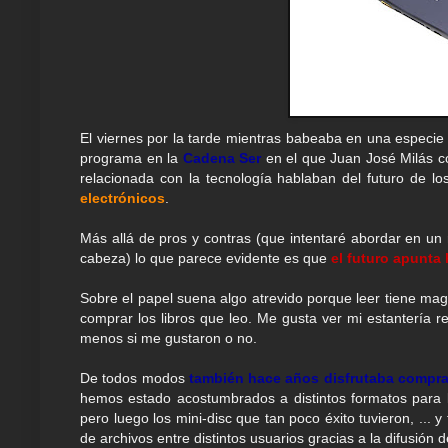
El viernes por la tarde mientras babeaba en una especie 
programa en la
Cadena Ser
en el que Juan José Milás co
relacionada con la tecnología hablaban del futuro de l
electrónicos
.
Más allá de pros y contras (que intentaré abordar en un
cabeza) lo que parece evidente es que
el futuro apunta h
Sobre el papel suena algo atrevido porque leer tiene mag
comprar los libros que leo. Me gusta ver mi estantería r
menos si me gustaron o no.
De todos modos
también hace años disfrutaba compr
hemos estado acostumbrados a distintos formatos para l
pero luego los mini-disc que tan poco éxito tuvieron, ... y
de archivos entre distintos usuarios gracias a la difusión 