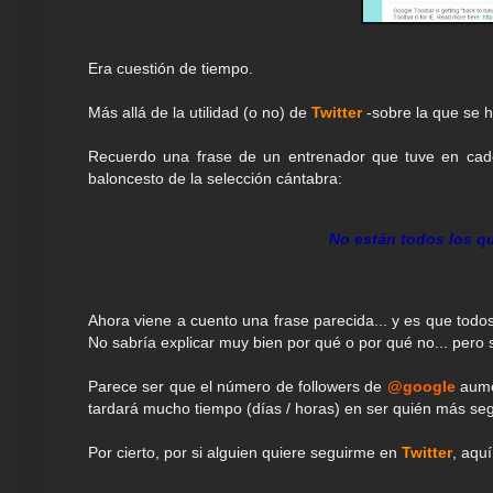
Era cuestión de tiempo.
Más allá de la utilidad (o no) de
Twitter
-sobre la que se h
Recuerdo una frase de un entrenador que tuve en cadet
baloncesto de la selección cántabra:
No están todos los qu
Ahora viene a cuento una frase parecida... y es que todo
No sabría explicar muy bien por qué o por qué no... pero
Parece ser que el número de followers de
@google
aumen
tardará mucho tiempo (días / horas) en ser quién más seg
Por cierto, por si alguien quiere seguirme en
Twitter
, aquí