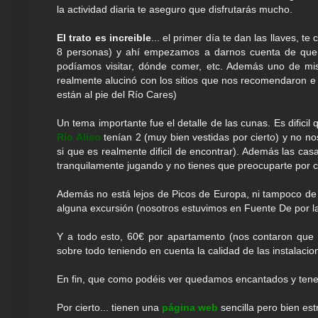
la actividad diaria te aseguro que disfrutarás mucho.
El trato es increible
... el primer día te dan las llaves,
8 personas) y ahí empezamos a darnos cuenta de que 
podíamos visitar, dónde comer, etc. Además uno de mi
realmente alucinó con los sitios que nos recomendaron e 
están al pie del Río Cares)
Un tema importante fue el detalle de las cunas. Es difici
Río Aliso
tenían 2 (muy bien vestidas por cierto) y no n
si que es realmente dificil de encontrar). Además las cas
tranquilamente jugando y no tienes que preocuparte por c
Además no está lejos de Picos de Europa, ni tampoco de 
alguna excursión (nosotros estuvimos en Fuente De por 
Y a todo esto, 60€ por apartamento (nos contaron que
sobre todo teniendo en cuenta la calidad de las instalacione
En fin, que como podéis ver quedamos encantados y tene
Por cierto... tienen una
página web
sencilla pero bien es