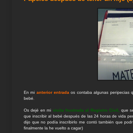
En mi
anterior entrada
os contaba algunas peripecias q
bebé.
Os dejé en mi
visita frustrada al Registro Civil,
que se
que inscribir al bebé después de las 24 horas de vida pe
dijo que no podía inscribirlo me contó también que podr
finalmente la he vuelto a cagar)