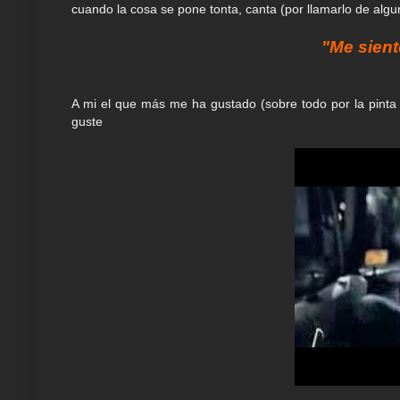
cuando la cosa se pone tonta, canta (por llamarlo de al
"Me sien
A mi el que más me ha gustado (sobre todo por la pinta d
guste