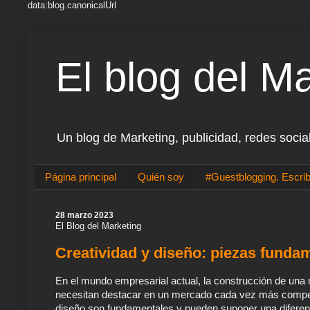
data:blog.canonicalUrl
El blog del M
Un blog de Marketing, publicidad, redes socia
Página principal
Quién soy
#Guestblogging. Escrib
28 marzo 2023
El Blog del Marketing
Creatividad y diseño: piezas funda
En el mundo empresarial actual, la construcción de una
necesitan destacar en un mercado cada vez más competitiv
diseño son fundamentales y pueden suponer una diferen