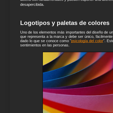
desapercibida.
Logotipos y paletas de colores
Uno de los elementos más importantes del diseño de una m
que representa a la marca y debe ser único, fácilmente
dado lo que se conoce como "
psicología del color
". Es
sentimientos en las personas.