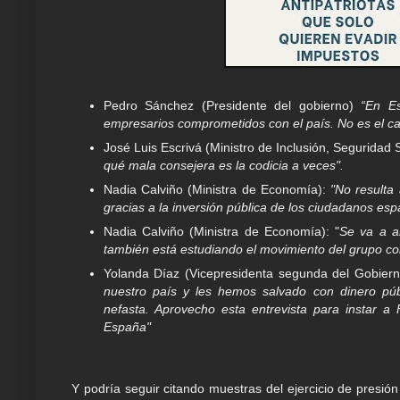
Pedro Sánchez (Presidente del gobierno)
“En Es
empresarios comprometidos con el país. No es el ca
José Luis Escrivá (Ministro de Inclusión, Seguridad 
qué mala consejera es la codicia a veces".
Nadia Calviño (Ministra de Economía):
"No resulta
gracias a la inversión pública de los ciudadanos es
Nadia Calviño (Ministra de Economía): "
Se va a a
también está estudiando el movimiento del grupo co
Yolanda Díaz (Vicepresidenta segunda del Gobiern
nuestro país y les hemos salvado con dinero púb
nefasta. Aprovecho esta entrevista para instar a
España"
Y podría seguir citando muestras del ejercicio de presi