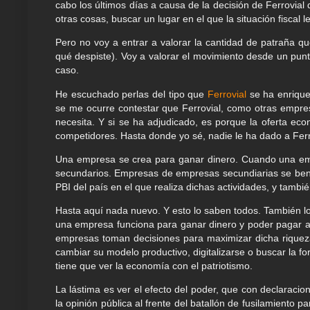
cabo los últimos días a causa de la decisión de Ferrovial 
otras cosas, buscar un lugar en el que la situación fiscal l
Pero no voy a entrar a valorar la cantidad de patraña qu
qué despiste). Voy a valorar el movimiento desde un punt
caso.
He escuchado perlas del tipo que
Ferrovial
se ha enrique
se me ocurre contestar que Ferrovial, como otras empres
necesita. Y si se ha adjudicado, es porque la oferta ec
competidores. Hasta donde yo sé, nadie le ha dado a Ferr
Una empresa se crea para ganar dinero. Cuando una empr
secundarios. Empresas de empresas secundiarias se bene
PBI del país en el que realiza dichas actividades, y tamb
Hasta aquí nada nuevo. Y esto lo saben todos. También lo
una empresa funciona para ganar dinero y poder pagar a s
empresas toman decisiones para maximizar dicha riqueza. 
cambiar su modelo productivo, digitalizarse o buscar la 
tiene que ver la economía con el patriotismo.
La lástima es ver el efecto del poder, que con declaraci
la opinión pública al frente del batallón de fusilamiento