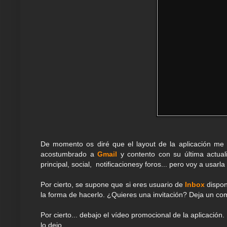
De momento os diré que el layout de la aplicación me 
acostumbrado a
Gmail
y contento con su última actual
principal, social, notificacionesy foros... pero voy a usar
Por cierto, se supone que si eres usuario de
Inbox
dispon
la forma de hacerlo. ¿Quieres una invitación? Deja un com
Por cierto... debajo el vídeo promocional de la aplicació
lo dejo