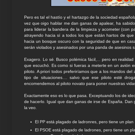
Pero es tal el hastío y el hartazgo de la sociedad españo
vez que oigo hablar me dan ganas de apalear, ha sabido 
para liderar la bandera de la limpieza y acometer (con p
atrayendo hacia sí a todos los que están hartos de que 
hacia un bosque oscuro con la seguridad de que en casa 
serán violados y asesinados por una panda de asesinos s
Exagero. Lo sé. Busco polémica fácil,... pero en realida
que escuchó. Es como si fueras a meterte en un avión en 
piloto. A priori todos preferiríamos que a los mandos de
tipo de situaciones.... salvo que ese piloto esté dr
encomendemos al piloto novato para poner nuestras vida
Exactamente eso es lo que pasa. Exceptuando los de ideo
de hacerlo. Igual que dan ganas de irse de España. Dan 
la veo.
El PP está plagado de ladronres, pero tiene un plan
El PSOE está plagado de ladrones, pero tiene un plan