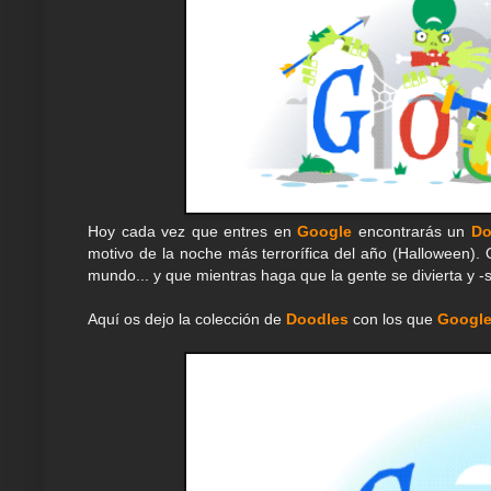
Hoy cada vez que entres en
Google
encontrarás un
Do
motivo de la noche más terrorífica del año (Halloween). 
mundo... y que mientras haga que la gente se divierta y -
Aquí os dejo la colección de
Doodles
con los que
Googl