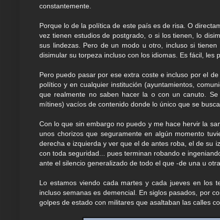
constantemente.
Porque lo de la política de este país es de risa. O directa
vez tienen estudios de postgrado, o si los tienen, lo dis
sus lindezas. Pero de un modo u otro, incluso si tienen
disimular su torpeza incluso con los idiomas. Es fácil, les
Pero puedo pasar por ese extra coste e incluso por el de
político y en cualquier institución (ayuntamientos, com
que realmente no saben hacer la o con un canuto. Se l
mítines) vacíos de contenido donde lo único que se busca 
Con lo que sin embargo no puedo y me hace hervir la sangr
unos chorizos que seguramente en algún momento tuvier
derecha e izquierda y ver que el de antes roba, el de su i
con toda seguridad... pues terminan robando e ingenian
ante el silencio generalizado de todo el que -de una u otr
Lo estamos viendo cada martes y cada jueves en los te
incluso semanas es demencial. En siglos pasados, por cos
golpes de estado con militares que asaltaban las calles c