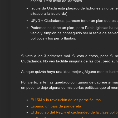
espera. Pero lleno de ladrones
Izquierda Unida está plagado de ladrones y no tiene
situado a la izquierda)
UPyD + Ciudadanos, parecen tener un plan que es u
Podemos no tiene un plan, pero Pablo Iglesias ha s
vacío y simplón ha conseguido ser la tabla de salvac
políticos y los perro flautas.
Si voto a los 3 primeros mal. Si voto a estos, peor. S
Ciudadanos. No veo factible ninguna de las dos, pero aun
Aunque quizás haya una idea mejor ¿Alguna mente ilust
Por cierto, si te has quedado con ganas de cabrearte más 
un poco, te dejo alguna de mis perlas políticas que al me
El 15M y la revolución de los perro-flautas
España, un país de pandereta
El discurso del Rey, y el cachondeo de la clase polít