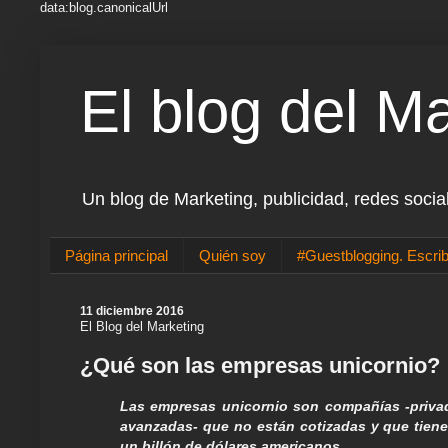
data:blog.canonicalUrl
El blog del M
Un blog de Marketing, publicidad, redes socia
Página principal
Quién soy
#Guestblogging. Escrib
11 diciembre 2016
El Blog del Marketing
¿Qué son las empresas unicornio?
Las empresas unicornio son compañías -privad
avanzadas- que no están cotizadas y que tien
un billón de dólares americanos.