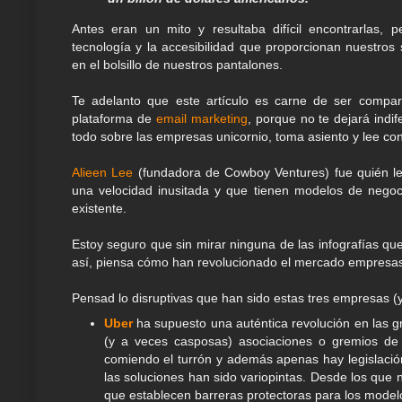
Antes eran un mito y resultaba difícil encontrarlas, 
tecnología y la accesibilidad que proporcionan nuestro
en el bolsillo de nuestros pantalones.
Te adelanto que este artículo es carne de ser compart
plataforma de
email marketing
, porque no te dejará indif
todo sobre las empresas unicornio, toma asiento y lee con
Alieen Lee
(fundadora de Cowboy Ventures) fue quién le
una velocidad inusitada y que tienen modelos de nego
existente.
Estoy seguro que sin mirar ninguna de las infografías que
así, piensa cómo han revolucionado el mercado empresas
Pensad lo disruptivas que han sido estas tres empresas (
Uber
ha supuesto una auténtica revolución en las g
(y a veces casposas) asociaciones o gremios de 
comiendo el turrón y además apenas hay legislació
las soluciones han sido variopintas. Desde los que 
que establecen barreras protectoras para los modelo