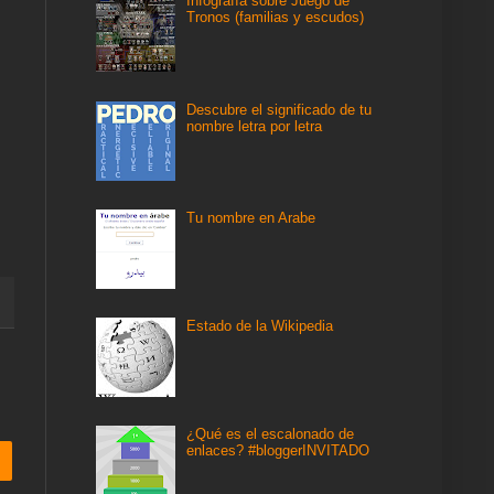
Infografía sobre Juego de
Tronos (familias y escudos)
Descubre el significado de tu
nombre letra por letra
Tu nombre en Arabe
Estado de la Wikipedia
¿Qué es el escalonado de
enlaces? #bloggerINVITADO