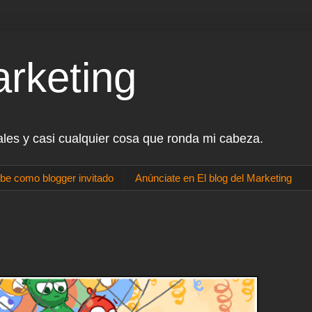
arketing
ales y casi cualquier cosa que ronda mi cabeza.
be como blogger invitado
Anúnciate en El blog del Marketing