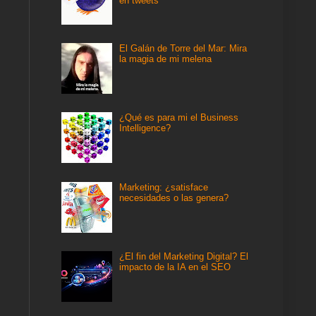
en tweets
El Galán de Torre del Mar: Mira
la magia de mi melena
¿Qué es para mi el Business
Intelligence?
Marketing: ¿satisface
necesidades o las genera?
¿El fin del Marketing Digital? El
impacto de la IA en el SEO