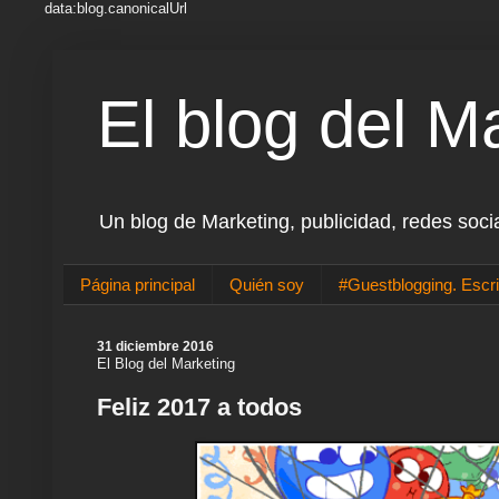
data:blog.canonicalUrl
El blog del M
Un blog de Marketing, publicidad, redes soci
Página principal
Quién soy
#Guestblogging. Escri
31 diciembre 2016
El Blog del Marketing
Feliz 2017 a todos