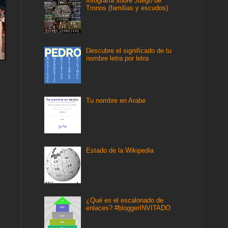
Infografía sobre Juego de
Tronos (familias y escudos)
Descubre el significado de tu
nombre letra por letra
Tu nombre en Arabe
Estado de la Wikipedia
¿Qué es el escalonado de
enlaces? #bloggerINVITADO