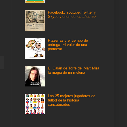
Facebook. Youtube, Twitter y
Skype vienen de los años 50
Pizzerías y el tiempo de
entrega: El valor de una
promesa
El Galán de Torre del Mar: Mira
la magia de mi melena
Los 25 mejores jugadores de
fútbol de la historia
caricaturados