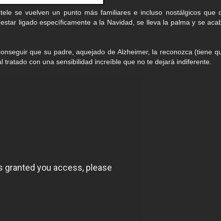
tele se vuelven un punto más familiares e incluso nostálgicos que 
n estar ligado específicamente a la Navidad, se lleva la palma y se aca
 conseguir que su padre, aquejado de Alzheimer, la reconozca (tiene q
tratado con una sensibilidad increíble que no te dejará indiferente.