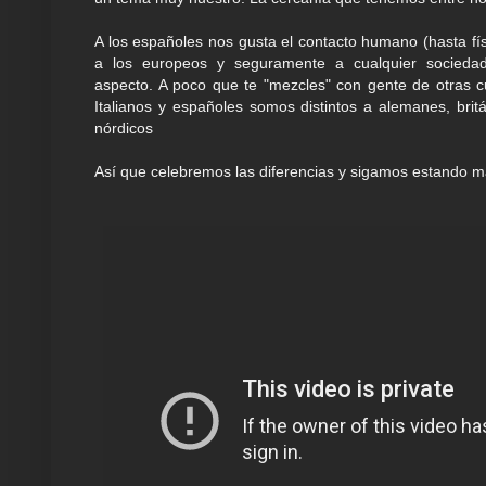
A los españoles nos gusta el contacto humano (hasta fís
a los europeos y seguramente a cualquier socied
aspecto. A poco que te "mezcles" con gente de otras cu
Italianos y españoles somos distintos a alemanes, brit
nórdicos
Así que celebremos las diferencias y sigamos estando má