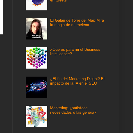
en tweets
El Galán de Torre del Mar: Mira
la magia de mi melena
¿Qué es para mi el Business
Intelligence?
¿El fin del Marketing Digital? El
impacto de la IA en el SEO
Marketing: ¿satisface
necesidades o las genera?