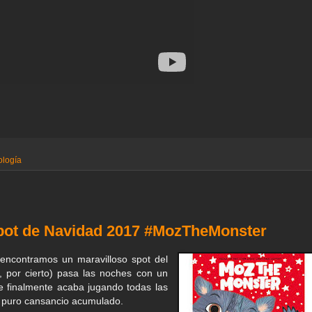
ología
spot de Navidad 2017 #MozTheMonster
 encontramos un maravilloso spot del
, por cierto) pasa las noches con un
ue finalmente acaba jugando todas las
de puro cansancio acumulado.