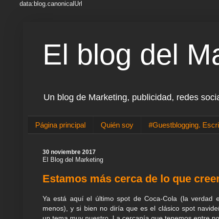
data:blog.canonicalUrl
El blog del M
Un blog de Marketing, publicidad, redes soci
Página principal
Quién soy
#Guestblogging. Escri
30 noviembre 2017
El Blog del Marketing
Estamos más cerca de lo que cre
Ya está aquí el último spot de Coca-Cola (la verdad
menos), y si bien no diría que es el clásico spot navide
un tema muy nuestro. La cercanía que tenemos entre n