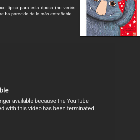
co típico para esta época (no veréis
 me ha parecido de lo más entrañable.