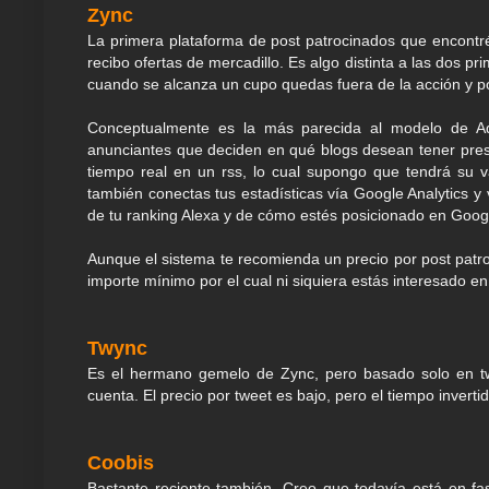
Zync
La primera plataforma de post patrocinados que encontr
recibo ofertas de mercadillo. Es algo distinta a las dos p
cuando se alcanza un cupo quedas fuera de la acción y po
Conceptualmente es la más parecida al modelo de Ad
anunciantes que deciden en qué blogs desean tener pres
tiempo real en un rss, lo cual supongo que tendrá su v
también conectas tus estadísticas vía Google Analytics y 
de tu ranking Alexa y de cómo estés posicionado en Goog
Aunque el sistema te recomienda un precio por post patro
importe mínimo por el cual ni siquiera estás interesado en
Twync
Es el hermano gemelo de Zync, pero basado solo en twe
cuenta. El precio por tweet es bajo, pero el tiempo inver
Coobis
Bastante reciente también. Creo que todavía está en fa