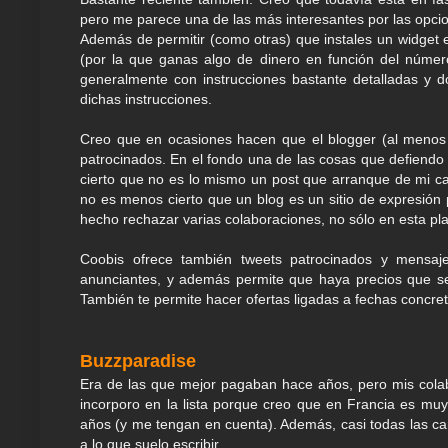
pero me parece una de las más interesantes por las opci
Además de permitir (como otras) que instales un widget e
(por la que ganas algo de dinero en función del número
generalmente con instrucciones bastante detalladas y d
dichas instrucciones.
Creo que en ocasiones hacen que el blogger (al menos 
patrocinados. En el fondo una de las cosas que defiendo 
cierto que no es lo mismo un post que arranque de mi c
no es menos cierto que un blog es un sitio de expresió
hecho rechazar varias colaboraciones, no sólo en esta pla
Coobis ofrece también tweets patrocinados y mensa
anunciantes, y además permite que haya precios que s
También te permite hacer ofertas ligadas a fechas concre
Buzzparadise
Era de las que mejor pagaban hace años, pero mis colab
incorporo en la lista porque creo que en Francia es mu
años (y me tengan en cuenta). Además, casi todas las ca
a lo que suelo escribir.