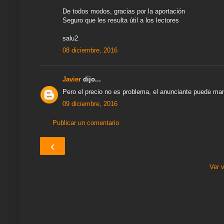
De todos modos, gracias por la aportación
Seguro que les resulta útil a los lectores
salu2
08 diciembre, 2016
Javier
dijo...
Pero el precio no es problema, el anunciante puede mand
09 diciembre, 2016
Publicar un comentario
‹
Ver 