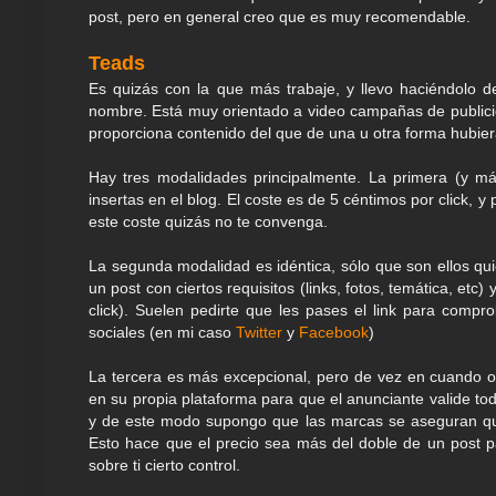
post, pero en general creo que es muy recomendable.
Teads
Es quizás con la que más trabaje, y llevo haciéndolo
nombre. Está muy orientado a video campañas de public
proporciona contenido del que de una u otra forma hubier
Hay tres modalidades principalmente. La primera (y m
insertas en el blog. El coste es de 5 céntimos por click
este coste quizás no te convenga.
La segunda modalidad es idéntica, sólo que son ellos qu
un post con ciertos requisitos (links, fotos, temática, etc
click). Suelen pedirte que les pases el link para compro
sociales (en mi caso
Twitter
y
Facebook
)
La tercera es más excepcional, pero de vez en cuando o
en su propia plataforma para que el anunciante valide to
y de este modo supongo que las marcas se aseguran que 
Esto hace que el precio sea más del doble de un post 
sobre ti cierto control.