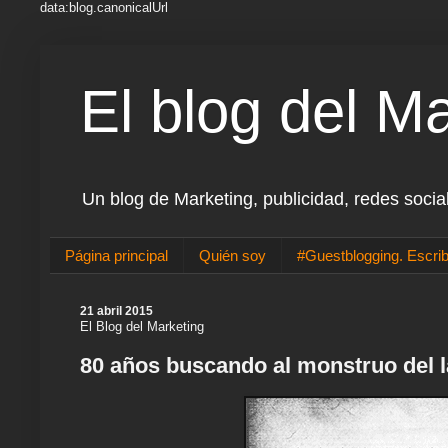
data:blog.canonicalUrl
El blog del M
Un blog de Marketing, publicidad, redes socia
Página principal
Quién soy
#Guestblogging. Escrib
21 abril 2015
El Blog del Marketing
80 años buscando al monstruo del 