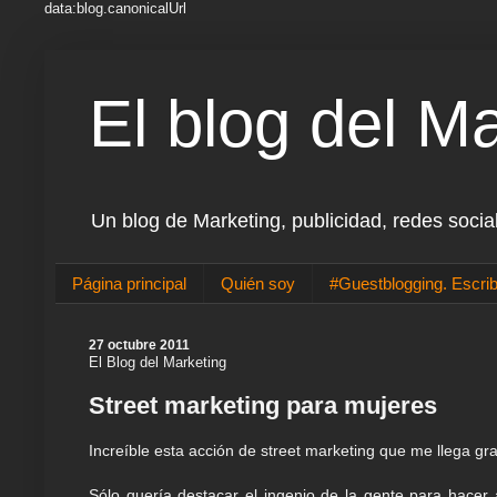
data:blog.canonicalUrl
El blog del M
Un blog de Marketing, publicidad, redes socia
Página principal
Quién soy
#Guestblogging. Escrib
27 octubre 2011
El Blog del Marketing
Street marketing para mujeres
Increíble esta acción de street marketing que me llega gra
Sólo quería destacar el ingenio de la gente para hacer