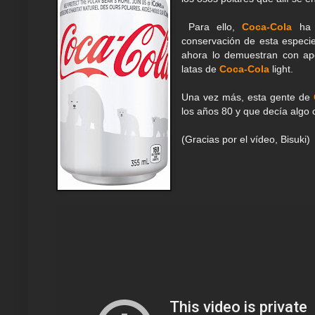
Para ello,
Coca-Cola
ha c
conservación de esta especi
ahora lo demuestran con apo
latas de
Coca-Cola
light.
Una vez más, esta gente de
los años 80 y que decía algo
(Gracias por el vídeo, Bisuki)