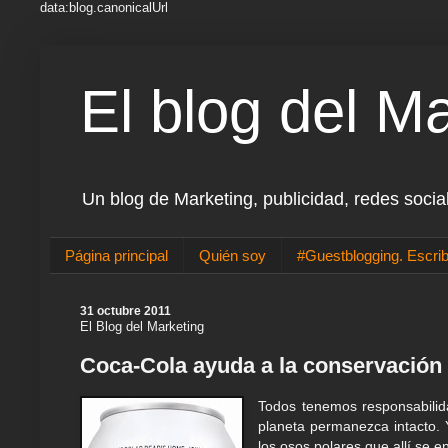
data:blog.canonicalUrl
El blog del M
Un blog de Marketing, publicidad, redes socia
Página principal
Quién soy
#Guestblogging. Escrib
31 octubre 2011
El Blog del Marketing
Coca-Cola ayuda a la conservación 
Todos tenemos responsabilid
planeta permanezca intacto. 
los osos polares que allí se 